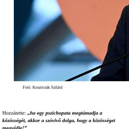
Fotó: Koszticsák Szilárd
Hozzátette:
„ha egy pszichopata megtámadja a
közösségét, akkor a szóvivő dolga, hogy a közösséget
megvédje!”