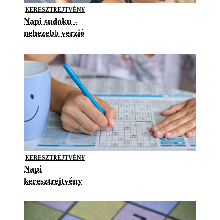
KERESZTREJTVÉNY
Napi sudoku -
nehezebb verzió
KERESZTREJTVÉNY
Napi
keresztrejtvény