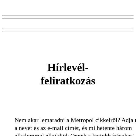
Hírlevél-
feliratkozás
Nem akar lemaradni a Metropol cikkeiről? Adja
a nevét és az e-mail címét, és mi hetente három
alkalommal elküldjük Önnek a legjobb írásokat!