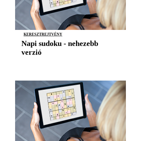
KERESZTREJTVÉNY
Napi sudoku - nehezebb
verzió