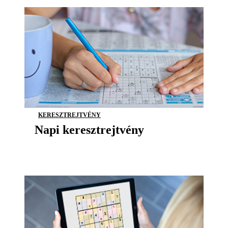
KERESZTREJTVÉNY
Napi keresztrejtvény