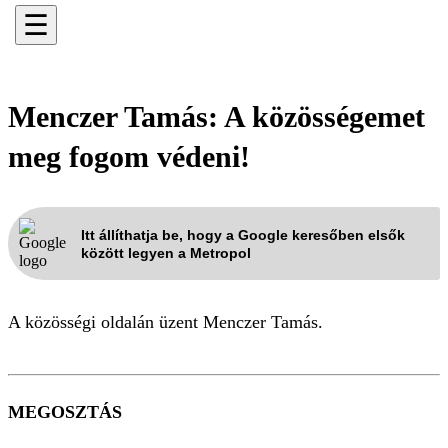
☰
Menczer Tamás: A közösségemet
meg fogom védeni!
Itt állíthatja be, hogy a Google keresőben elsők
között legyen a Metropol
A közösségi oldalán üzent Menczer Tamás.
MEGOSZTÁS