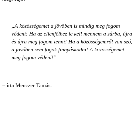
A közösségemet a jövőben is mindig meg fogom
védeni! Ha az ellenfélhez le kell mennem a sárba, újra
és újra meg fogom tenni! Ha a közösségemről van szó,
a jövőben sem fogok finnyáskodni! A közösségemet
meg fogom védeni!
– írta Menczer Tamás.