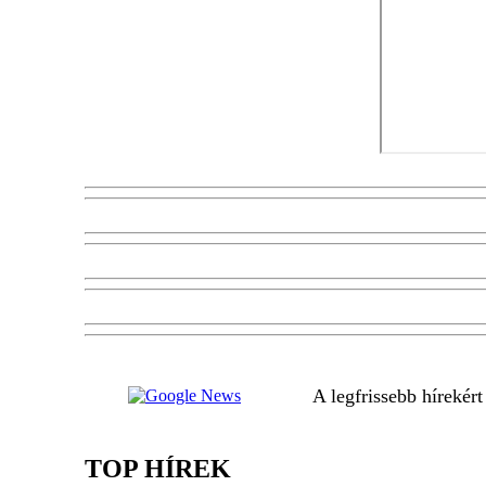
A legfrissebb hírekér
TOP HÍREK