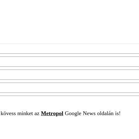
t kövess minket az
Metropol
Google News oldalán is!