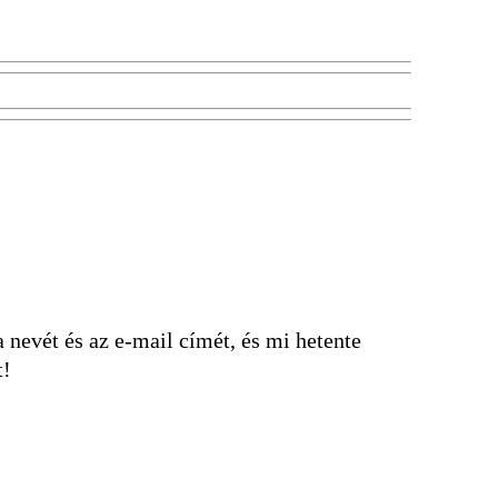
nevét és az e-mail címét, és mi hetente
t!