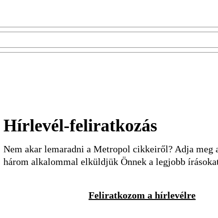
Hírlevél-feliratkozás
Nem akar lemaradni a Metropol cikkeiről? Adja meg a 
három alkalommal elküldjük Önnek a legjobb írásoka
Feliratkozom a hírlevélre