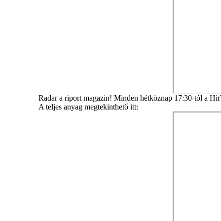
Radar a riport magazin! Minden hétköznap 17:30-tól a Hí
A teljes anyag megtekinthető itt: