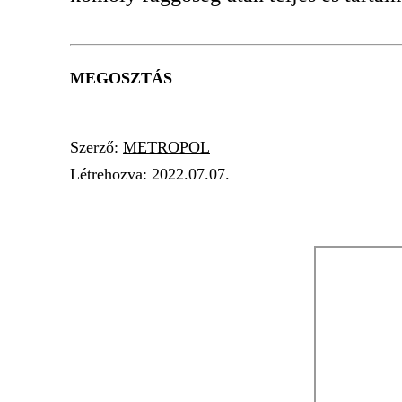
MEGOSZTÁS
Szerző:
METROPOL
Létrehozva:
2022.07.07.
HÍRTV
FÜGGŐSÉG
TÚLÉLŐ
RADAR