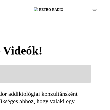
RETRO RÁDIÓ
– Videók!
dor addiktológiai konzultánsként
zükséges ahhoz, hogy valaki egy