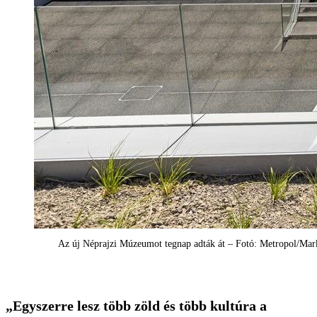
Az új Néprajzi Múzeumot tegnap adták át – Fotó: Metropol/Mar
„Egyszerre lesz több zöld és több kultúra a