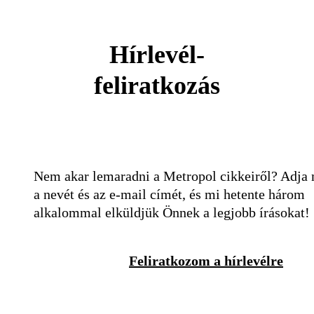
Hírlevél-
feliratkozás
Nem akar lemaradni a Metropol cikkeiről? Adja
a nevét és az e-mail címét, és mi hetente három
alkalommal elküldjük Önnek a legjobb írásokat!
Feliratkozom a hírlevélre