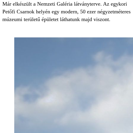
Már elkészült a Nemzeti Galéria látványterve. Az egykori
Petőfi Csarnok helyén egy modern, 50 ezer négyzetméteres
múzeumi területű épületet láthatunk majd viszont.