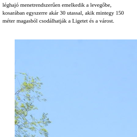
léghajó menetrendszerűen emelkedik a levegőbe,
kosarában egyszerre akár 30 utassal, akik mintegy 150
méter magasból csodálhatják a Ligetet és a várost.