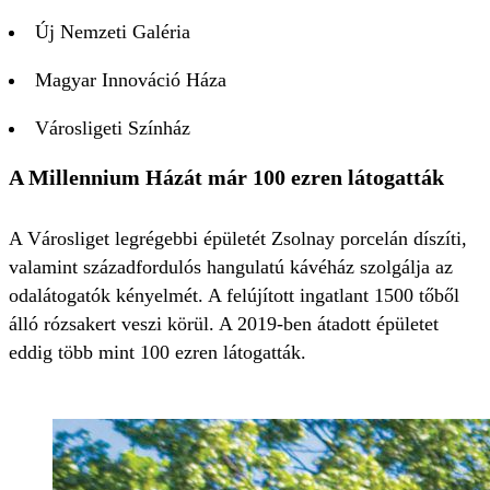
Új Nemzeti Galéria
Magyar Innováció Háza
Városligeti Színház
A Millennium Házát már 100 ezren látogatták
A Városliget legrégebbi épületét Zsolnay porcelán díszíti,
valamint századfordulós hangulatú kávéház szolgálja az
odalátogatók kényelmét. A felújított ingatlant 1500 tőből
álló rózsakert veszi körül. A 2019-ben átadott épületet
eddig több mint 100 ezren látogatták.