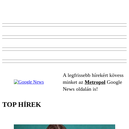
A legfrissebb hírekért kövess
minket az
Metropol
Google
News oldalán is!
TOP HÍREK