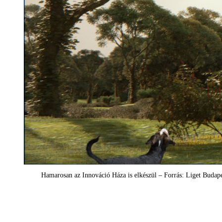
Hamarosan az Innováció Háza is elkészül – Forrás: Liget Budap