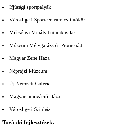
Ifjúsági sportpályák
Városligeti Sportcentrum és futókör
Mőcsényi Mihály botanikus kert
Múzeum Mélygarázs és Promenád
Magyar Zene Háza
Néprajzi Múzeum
Új Nemzeti Galéria
Magyar Innováció Háza
Városligeti Színház
További fejlesztések: