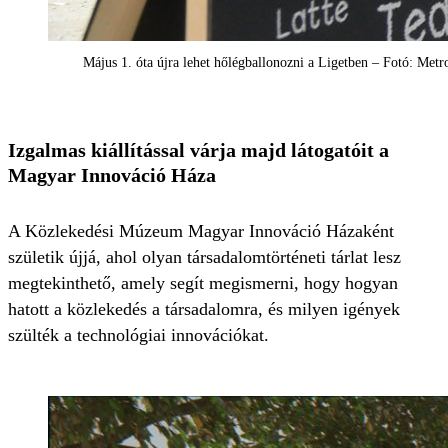
Május 1. óta újra lehet hőlégballonozni a Ligetben – Fotó: Met
Izgalmas kiállítással várja majd látogatóit a
Magyar Innováció Háza
A Közlekedési Múzeum Magyar Innováció Házaként
születik újjá, ahol
olyan társadalomtörténeti tárlat lesz
megtekinthető, amely segít megismerni, hogy hogyan
hatott a közlekedés a társadalomra, és milyen igények
szülték a technológiai innovációkat.