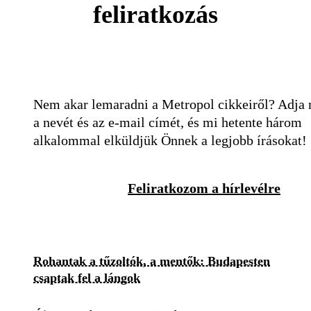
feliratkozás
Nem akar lemaradni a Metropol cikkeiről? Adja
a nevét és az e-mail címét, és mi hetente három
alkalommal elküldjük Önnek a legjobb írásokat!
Feliratkozom a hírlevélre
Rohantak a tűzoltók, a mentők: Budapesten
csaptak fel a lángok