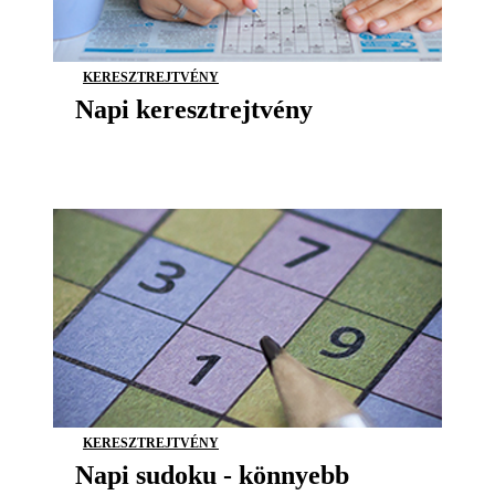
KERESZTREJTVÉNY
Napi keresztrejtvény
KERESZTREJTVÉNY
Napi sudoku - könnyebb