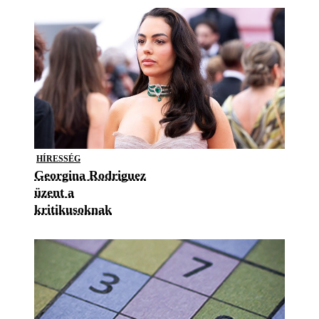
HÍRESSÉG
Georgina Rodriguez
üzent a
kritikusoknak