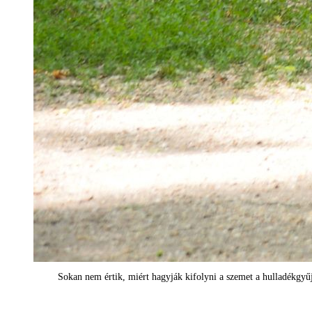
Sokan nem értik, miért hagyják kifolyni a szemet a hulladékgy