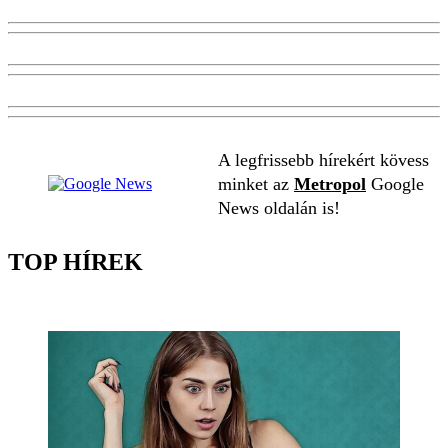
A legfrissebb hírekért kövess
minket az
Metropol
Google
News oldalán is!
TOP HÍREK