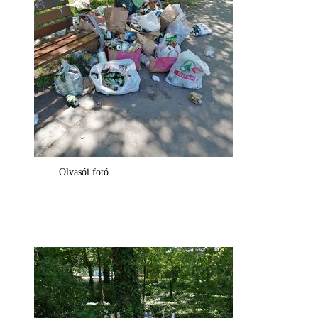
Olvasói fotó