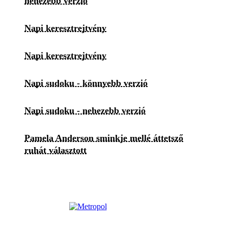
nehezebb verzió
Napi keresztrejtvény
Napi keresztrejtvény
Napi sudoku - könnyebb verzió
Napi sudoku - nehezebb verzió
Pamela Anderson sminkje mellé áttetsző
ruhát választott