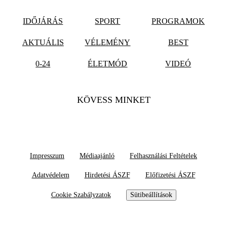
IDŐJÁRÁS
SPORT
PROGRAMOK
AKTUÁLIS
VÉLEMÉNY
BEST
0-24
ÉLETMÓD
VIDEÓ
KÖVESS MINKET
Impresszum
Médiaajánló
Felhasználási Feltételek
Adatvédelem
Hirdetési ÁSZF
Előfizetési ÁSZF
Cookie Szabályzatok
Sütibeállítások