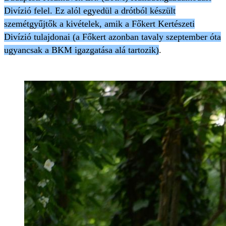
Divízió felel. Ez alól egyedül a drótból készült
szemétgyűjtők a kivételek, amik a Főkert Kertészeti
Divízió tulajdonai (a Főkert azonban tavaly szeptember óta
ugyancsak a BKM igazgatása alá tartozik)
.