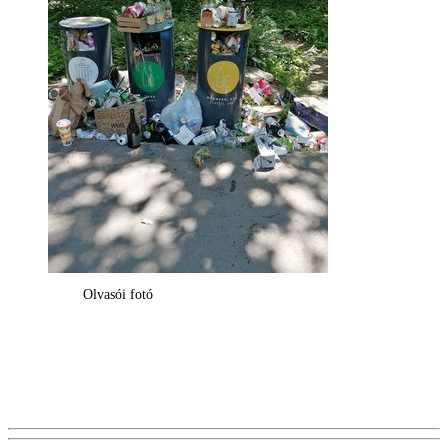
Olvasói fotó