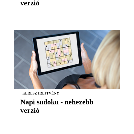
verzió
KERESZTREJTVÉNY
Napi sudoku - nehezebb
verzió