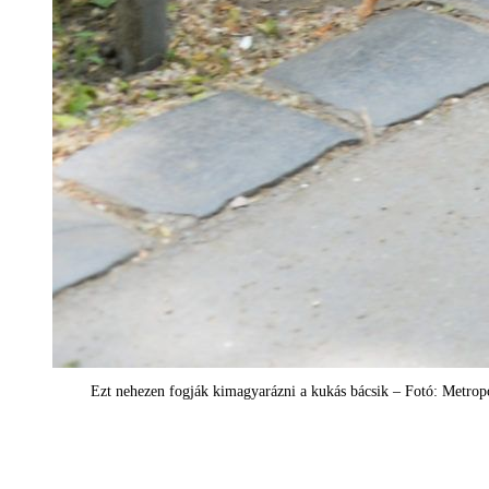
Ezt nehezen fogják kimagyarázni a kukás bácsik – Fotó: Metro