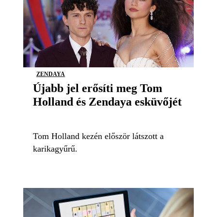
ZENDAYA
Újabb jel erősíti meg Tom
Holland és Zendaya esküvőjét
Tom Holland kezén először látszott a
karikagyűrű.