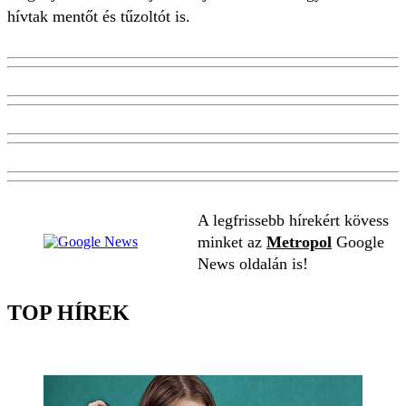
hívtak mentőt és tűzoltót is.
A legfrissebb hírekért kövess
minket az
Metropol
Google
News oldalán is!
TOP HÍREK