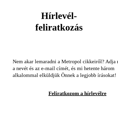
Hírlevél-
feliratkozás
Nem akar lemaradni a Metropol cikkeiről? Adja
a nevét és az e-mail címét, és mi hetente három
alkalommal elküldjük Önnek a legjobb írásokat!
Feliratkozom a hírlevélre