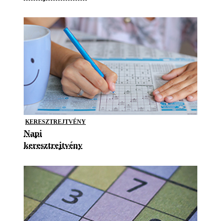
KERESZTREJTVÉNY
Napi
keresztrejtvény