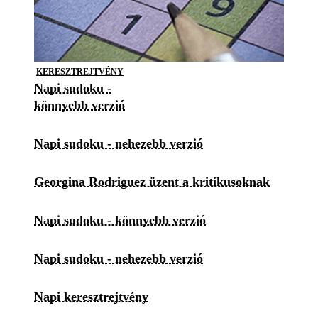
KERESZTREJTVÉNY
Napi sudoku -
könnyebb verzió
Napi sudoku - nehezebb verzió
Georgina Rodriguez üzent a kritikusoknak
Napi sudoku - könnyebb verzió
Napi sudoku - nehezebb verzió
Napi keresztrejtvény