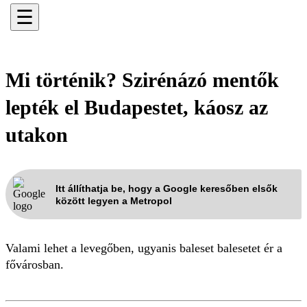
☰
Mi történik? Szirénázó mentők
lepték el Budapestet, káosz az
utakon
Itt állíthatja be, hogy a Google keresőben elsők
között legyen a Metropol
Valami lehet a levegőben, ugyanis baleset balesetet ér a
fővárosban.