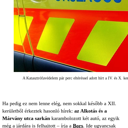
A Katasztrófavédelem pár perc eltéréssel adott hírt a IV. és X. ke
Ha pedig ez nem lenne elég, nem sokkal később a XII.
kerületből érkeztek hasonló hírek:
az Alkotás és a
Márvány utca sarkán
karambolozott két autó, az egyik
még a járdára is felhajtott – írja a
Bors
. Ide ugyancsak