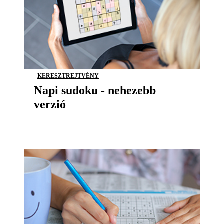
KERESZTREJTVÉNY
Napi sudoku - nehezebb
verzió