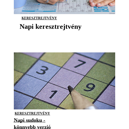
KERESZTREJTVÉNY
Napi keresztrejtvény
KERESZTREJTVÉNY
Napi sudoku -
könnyebb verzió