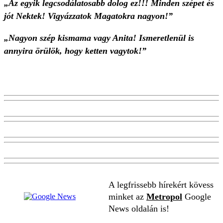
„Az egyik legcsodálatosabb dolog ez!!! Minden szépet és
jót Nektek! Vigyázzatok Magatokra nagyon!”
„Nagyon szép kismama vagy Anita! Ismeretlenül is
annyira örülök, hogy ketten vagytok!”
A legfrissebb hírekért kövess
minket az
Metropol
Google
News oldalán is!