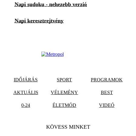
Napi sudoku - nehezebb verzió
Napi keresztrejtvény
IDŐJÁRÁS
SPORT
PROGRAMOK
AKTUÁLIS
VÉLEMÉNY
BEST
0-24
ÉLETMÓD
VIDEÓ
KÖVESS MINKET