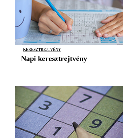
KERESZTREJTVÉNY
Napi keresztrejtvény