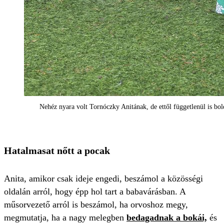
Nehéz nyara volt Tornóczky Anitának, de ettől függetlenül is b
Hatalmasat nőtt a pocak
Anita, amikor csak ideje engedi, beszámol a közösségi
oldalán arról, hogy épp hol tart a babavárásban. A
műsorvezető arról is beszámol, ha orvoshoz megy,
megmutatja, ha a nagy melegben
bedagadnak a bokái,
és