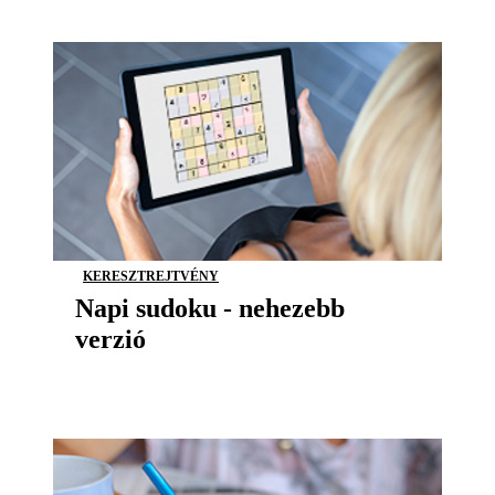
KERESZTREJTVÉNY
Napi sudoku - nehezebb
verzió