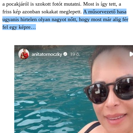
a pocakjáról is szokott fotót mutatni. Most is így tett, a
friss kép azonban sokakat meglepett.
A műsorvezető hasa
ugyanis hirtelen olyan nagyot nőtt, hogy most már alig fér
fel egy képre…