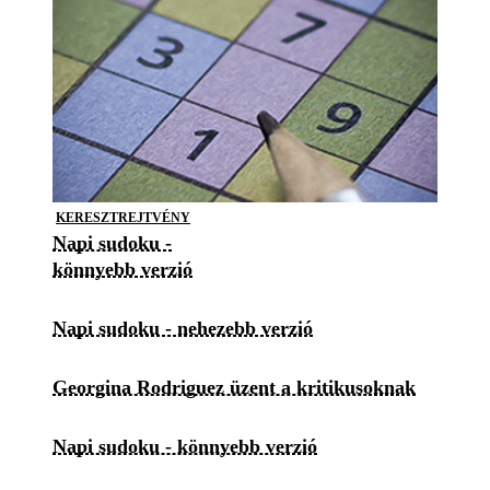
KERESZTREJTVÉNY
Napi sudoku -
könnyebb verzió
Napi sudoku - nehezebb verzió
Georgina Rodriguez üzent a kritikusoknak
Napi sudoku - könnyebb verzió