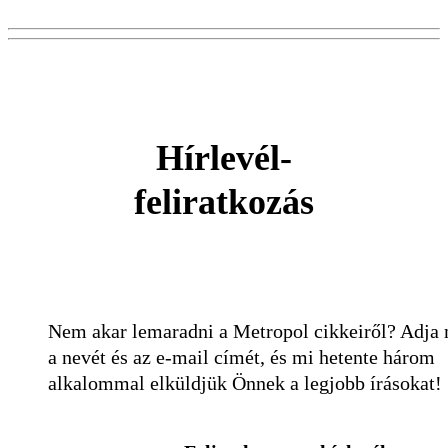
Hírlevél-
feliratkozás
Nem akar lemaradni a Metropol cikkeiről? Adja
a nevét és az e-mail címét, és mi hetente három
alkalommal elküldjük Önnek a legjobb írásokat!