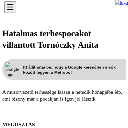
☰
Hatalmas terhespocakot
villantott Tornóczky Anita
Itt állíthatja be, hogy a Google keresőben elsők
között legyen a Metropol
A műsorvezető terhessége lassan a hetedik hónapjába lép,
ami bizony már a pocakján is igen jól látszik
MEGOSZTÁS