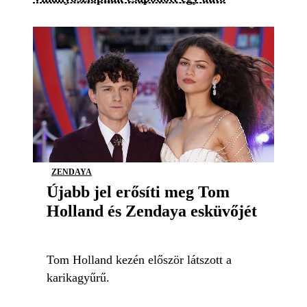
ZENDAYA
Újabb jel erősíti meg Tom
Holland és Zendaya esküvőjét
Tom Holland kezén először látszott a
karikagyűrű.