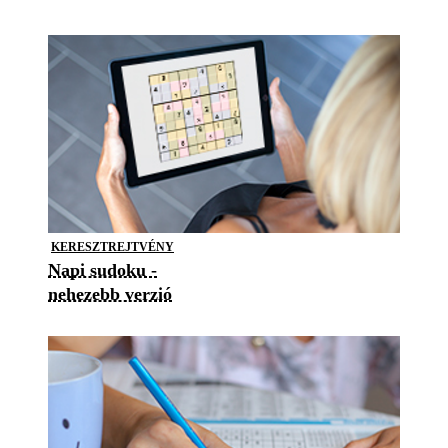
KERESZTREJTVÉNY
Napi sudoku -
nehezebb verzió