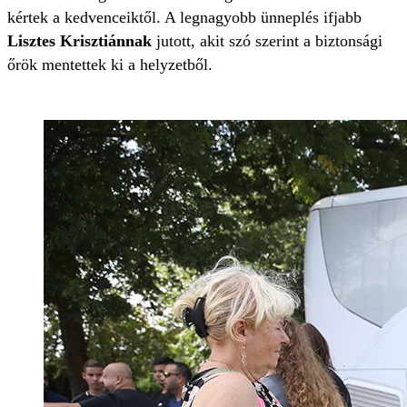
kértek a kedvenceiktől. A legnagyobb ünneplés ifjabb
Lisztes Krisztiánnak
jutott, akit szó szerint a biztonsági
őrök mentettek ki a helyzetből.