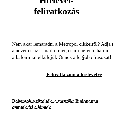
Hírlevél-
feliratkozás
Nem akar lemaradni a Metropol cikkeiről? Adja
a nevét és az e-mail címét, és mi hetente három
alkalommal elküldjük Önnek a legjobb írásokat!
Feliratkozom a hírlevélre
Rohantak a tűzoltók, a mentők: Budapesten
csaptak fel a lángok