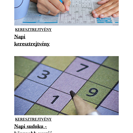
KERESZTREJTVÉNY
Napi
keresztrejtvény
KERESZTREJTVÉNY
Napi sudoku -