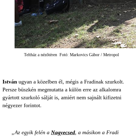
Teltház a nézőtéren Fotó: Markovics Gábor / Metropol
István
ugyan a közelben él, mégis a Fradinak szurkolt.
Persze büszkén megmutatta a külön erre az alkalomra
gyártott szurkoló sálját is, amiért nem sajnált kifizetni
négyezer forintot.
Az egyik felén a
Nagyecsed
, a másikon a Fradi