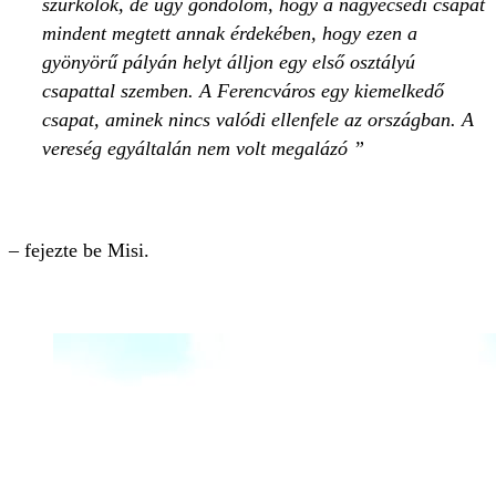
szurkolok, de úgy gondolom, hogy a nagyecsedi csapat
mindent megtett annak érdekében, hogy ezen a
gyönyörű pályán helyt álljon egy első osztályú
csapattal szemben. A Ferencváros egy kiemelkedő
csapat, aminek nincs valódi ellenfele az országban. A
vereség egyáltalán nem volt megalázó
– fejezte be Misi.