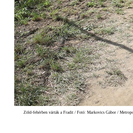
Zöld-fehérben várták a Fradit / Fotó: Markovics Gábor / Metrop