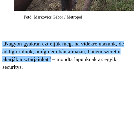
Fotó: Markovics Gábor / Metropol
„Nagyon gyakran ezt éljük meg, ha vidékre utazunk, de
addig örülünk, amíg nem bántalmazni, hanem szeretni
akarják a sztárjainkat”
– mondta lapunknak az egyik
securitys.