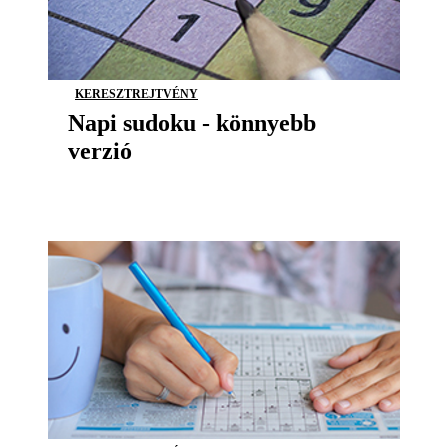
KERESZTREJTVÉNY
Napi sudoku - könnyebb
verzió