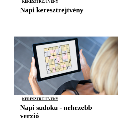
KERESZTREJTVÉNY
Napi keresztrejtvény
KERESZTREJTVÉNY
Napi sudoku - nehezebb
verzió