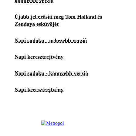
könnyebb verzió
Újabb jel erősíti meg Tom Holland és
Zendaya esküvőjét
Napi sudoku - nehezebb verzió
Napi keresztrejtvény
Napi sudoku - könnyebb verzió
Napi keresztrejtvény