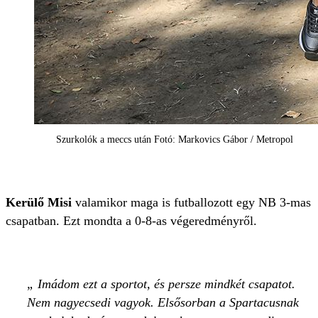
Szurkolók a meccs után Fotó: Markovics Gábor / Metropol
Kerülő Misi
valamikor maga is futballozott egy NB 3-mas
csapatban. Ezt mondta a 0-8-as végeredményről.
Imádom ezt a sportot, és persze mindkét csapatot.
Nem nagyecsedi vagyok. Elsősorban a Spartacusnak