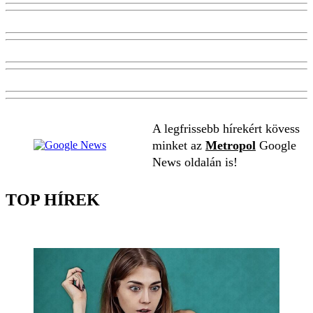
A legfrissebb hírekért kövess
minket az
Metropol
Google
News oldalán is!
TOP HÍREK