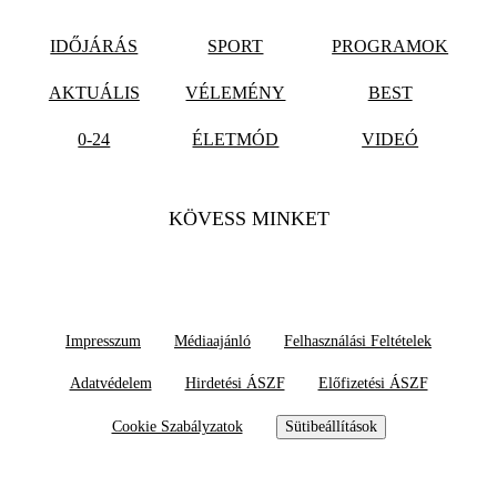
IDŐJÁRÁS
SPORT
PROGRAMOK
AKTUÁLIS
VÉLEMÉNY
BEST
0-24
ÉLETMÓD
VIDEÓ
KÖVESS MINKET
Impresszum
Médiaajánló
Felhasználási Feltételek
Adatvédelem
Hirdetési ÁSZF
Előfizetési ÁSZF
Cookie Szabályzatok
Sütibeállítások