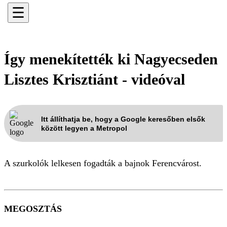
☰
Így menekítették ki Nagyecseden
Lisztes Krisztiánt - videóval
Itt állíthatja be, hogy a Google keresőben elsők
között legyen a Metropol
A szurkolók lelkesen fogadták a bajnok Ferencvárost.
MEGOSZTÁS