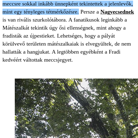
meccsre sokkal inkább ünnepként tekintettek a jelenlevők,
mint egy tényleges tétmérkőzésre.
Persze a
Nagyecsednek
is van rivális szurkolótábora. A fanatikusok leginkább a
Mátészalkát tekintik úgy ősi ellenségnek, mint ahogy a
fradisták az újpestieket. Lehetséges, hogy a pályát
körülvevő területen mátészalkaiak is elvegyültek, de nem
hallatták a hangjukat. A legtöbben egyébként a Fradi
kedvéért váltottak meccsjegyet.