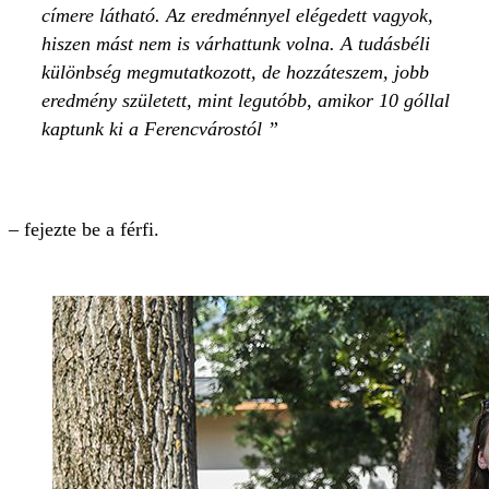
címere látható. Az eredménnyel elégedett vagyok,
hiszen mást nem is várhattunk volna. A tudásbéli
különbség megmutatkozott, de hozzáteszem, jobb
eredmény született, mint legutóbb, amikor 10 góllal
kaptunk ki a Ferencvárostól
– fejezte be a férfi.