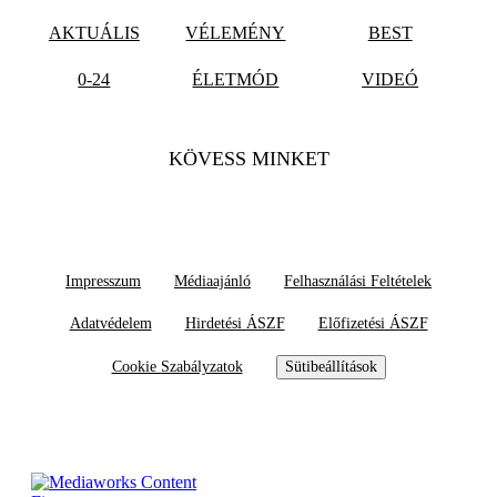
AKTUÁLIS
VÉLEMÉNY
BEST
0-24
ÉLETMÓD
VIDEÓ
KÖVESS MINKET
Impresszum
Médiaajánló
Felhasználási Feltételek
Adatvédelem
Hirdetési ÁSZF
Előfizetési ÁSZF
Cookie Szabályzatok
Sütibeállítások