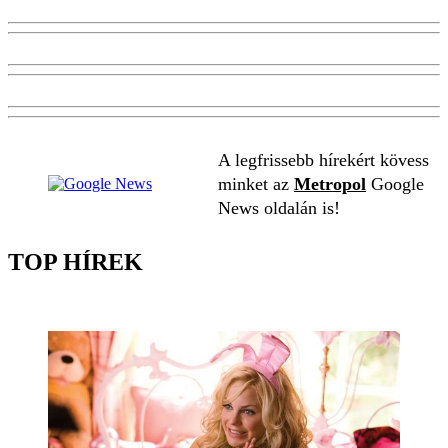
A legfrissebb hírekért kövess
minket az
Metropol
Google
News oldalán is!
TOP HÍREK