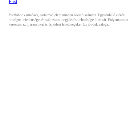
Portfóliónk minőségi tartalmat jelent minden olvasó számára. Egyedülálló elérést,
országos lefedettséget és változatos megjelenési lehetőséget biztosít. Folyamatosan
keressük az új irányokat és fejlődési lehetőségeket. Ez jövőnk záloga.