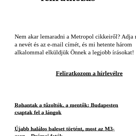
Nem akar lemaradni a Metropol cikkeiről? Adja
a nevét és az e-mail címét, és mi hetente három
alkalommal elküldjük Önnek a legjobb írásokat!
Feliratkozom a hírlevélre
Rohantak a tűzoltók, a mentők: Budapesten
csaptak fel a lángok
Újabb halálos baleset történt, most az M3-