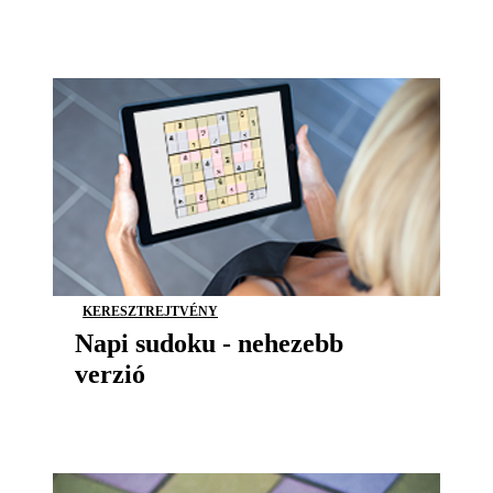
KERESZTREJTVÉNY
Napi sudoku - nehezebb
verzió