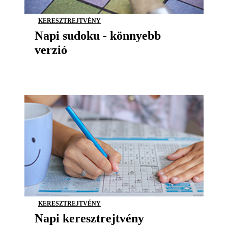
KERESZTREJTVÉNY
Napi sudoku - könnyebb
verzió
KERESZTREJTVÉNY
Napi keresztrejtvény