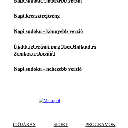
Napi sudoku - nehezebb verzió
Napi keresztrejtvény
Napi sudoku - könnyebb verzió
Újabb jel erősíti meg Tom Holland és
Zendaya esküvőjét
Napi sudoku - nehezebb verzió
IDŐJÁRÁS
SPORT
PROGRAMOK