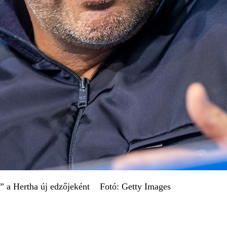
t” a Hertha új edzőjeként Fotó: Getty Images