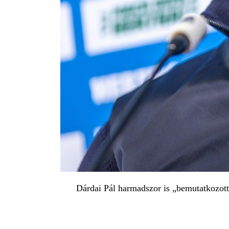
Dárdai Pál harmadszor is „bemutatkozot