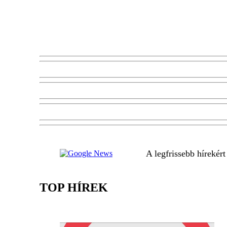
A legfrissebb hírekér
TOP HÍREK