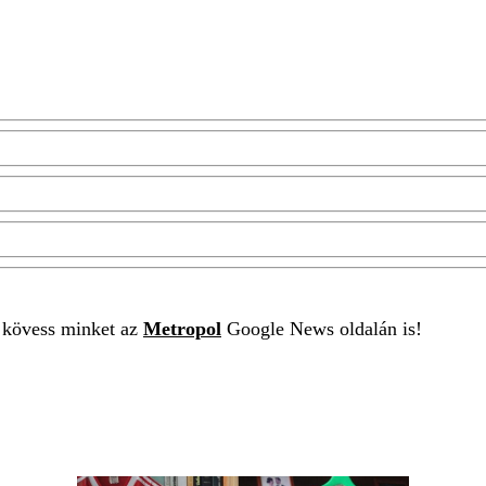
t kövess minket az
Metropol
Google News oldalán is!