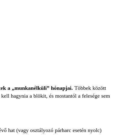
ltek a „munkanélküli” hónapjai.
Többek között
 kell hagynia a blökit, és mostantól a felesége sem
lévő hat (vagy osztályozó párharc esetén nyolc)