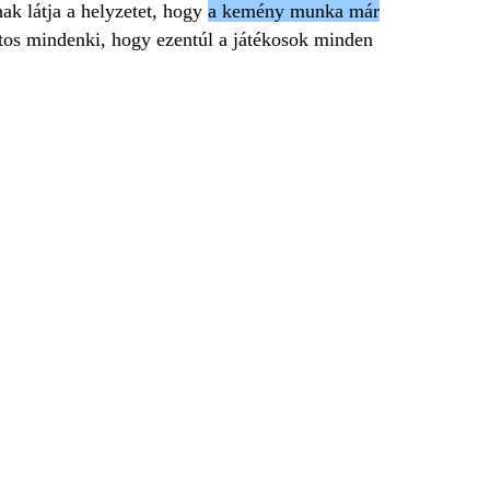
ak látja a helyzetet, hogy
a kemény munka már
tos mindenki, hogy ezentúl a játékosok minden