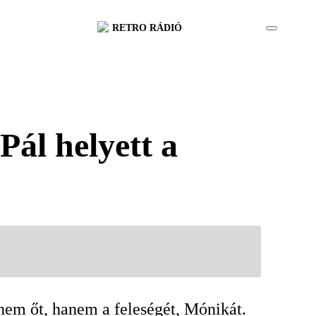
RETRO RÁDIÓ
Pál helyett a
nem őt, hanem a feleségét, Mónikát.