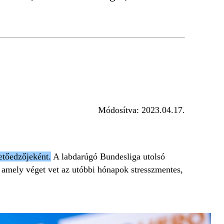
Módosítva:
2023.04.17.
etőedzőjeként.
A labdarúgó Bundesliga utolsó
t, amely véget vet az utóbbi hónapok stresszmentes,