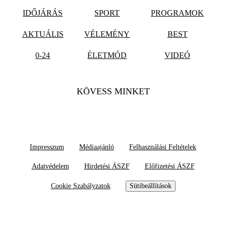
IDŐJÁRÁS
SPORT
PROGRAMOK
AKTUÁLIS
VÉLEMÉNY
BEST
0-24
ÉLETMÓD
VIDEÓ
KÖVESS MINKET
Impresszum
Médiaajánló
Felhasználási Feltételek
Adatvédelem
Hirdetési ÁSZF
Előfizetési ÁSZF
Cookie Szabályzatok
Sütibeállítások