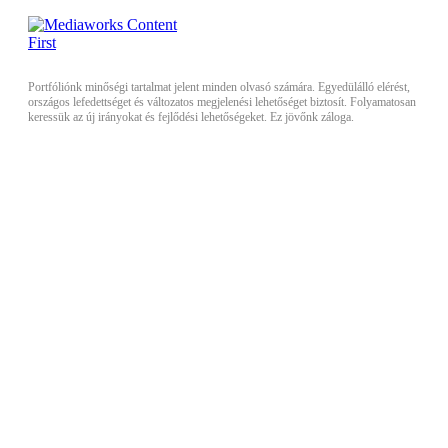
Portfóliónk minőségi tartalmat jelent minden olvasó számára. Egyedülálló elérést,
országos lefedettséget és változatos megjelenési lehetőséget biztosít. Folyamatosan
keressük az új irányokat és fejlődési lehetőségeket. Ez jövőnk záloga.