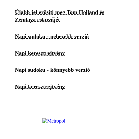
Újabb jel erősíti meg Tom Holland és
Zendaya esküvőjét
Napi sudoku - nehezebb verzió
Napi keresztrejtvény
Napi sudoku - könnyebb verzió
Napi keresztrejtvény