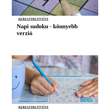
KERESZTREJTVÉNY
Napi sudoku - könnyebb
verzió
KERESZTREJTVÉNY