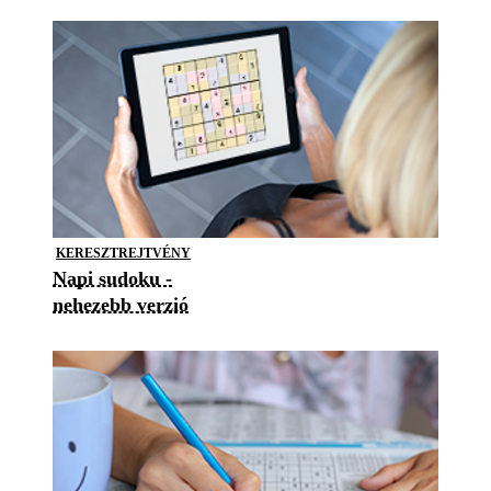
KERESZTREJTVÉNY
Napi sudoku -
nehezebb verzió