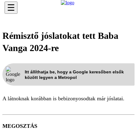
☰
Rémisztő jóslatokat tett Baba
Vanga 2024-re
Itt állíthatja be, hogy a Google keresőben elsők
között legyen a Metropol
A látnoknak korábban is bebizonyosodtak már jóslatai.
MEGOSZTÁS