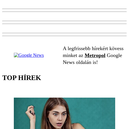
A legfrissebb hírekért kövess
minket az
Metropol
Google
News oldalán is!
TOP HÍREK