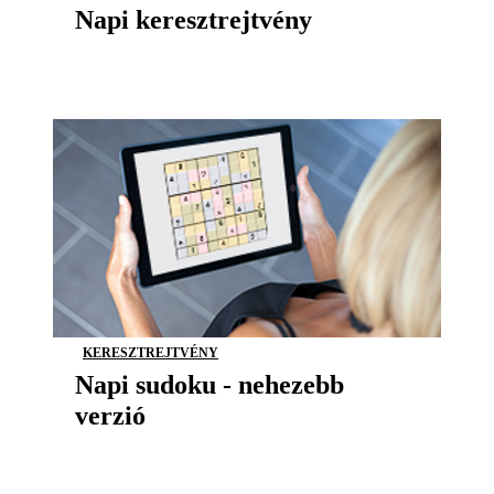
Napi keresztrejtvény
KERESZTREJTVÉNY
Napi sudoku - nehezebb
verzió