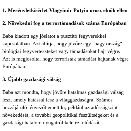
1. Merényletkísérlet Vlagyimir Putyin orosz elnök ellen
2. Növekedni fog a terrortámadások száma Európában
Baba kiadott egy jóslatot a pusztító fegyverekkel
kapcsolatban. Azt állítja, hogy jövőre egy "nagy ország"
biológiai fegyverteszteket vagy támadásokat hajt végre.
Azt is megjósolta, hogy terroristák támadást hajtanak végre
Európában.
3. Újabb gazdasági válság
Baba azt mondta, hogy jövőre hatalmas gazdasági válság
lesz, amely hatással lesz a világgazdaságra. Számos
hozzájáruló tényezőt emelt ki, például az adósságszint
növekedését, a további geopolitikai feszültségeket és a
gazdasági hatalom nyugatról keletre tolódását.