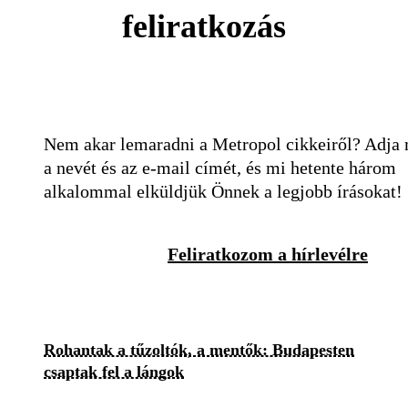
feliratkozás
Nem akar lemaradni a Metropol cikkeiről? Adja
a nevét és az e-mail címét, és mi hetente három
alkalommal elküldjük Önnek a legjobb írásokat!
Feliratkozom a hírlevélre
Rohantak a tűzoltók, a mentők: Budapesten
csaptak fel a lángok