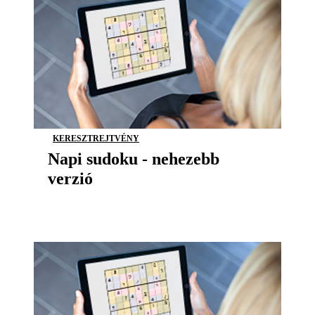
KERESZTREJTVÉNY
Napi sudoku - nehezebb
verzió