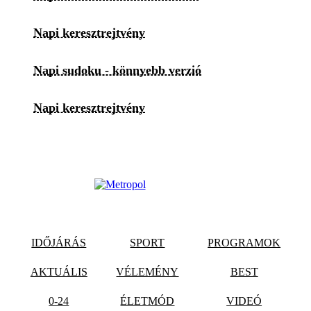
Napi keresztrejtvény
Napi sudoku - könnyebb verzió
Napi keresztrejtvény
IDŐJÁRÁS
SPORT
PROGRAMOK
AKTUÁLIS
VÉLEMÉNY
BEST
0-24
ÉLETMÓD
VIDEÓ