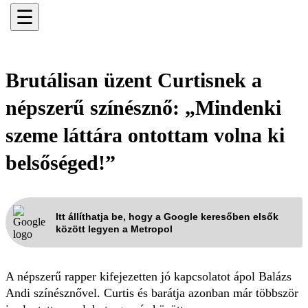
☰
Brutálisan üzent Curtisnek a
népszerű színésznő: „Mindenki
szeme láttára ontottam volna ki
belsőséged!”
Itt állíthatja be, hogy a Google keresőben elsők
között legyen a Metropol
A népszerű rapper kifejezetten jó kapcsolatot ápol Balázs
Andi színésznővel. Curtis és barátja azonban már többször