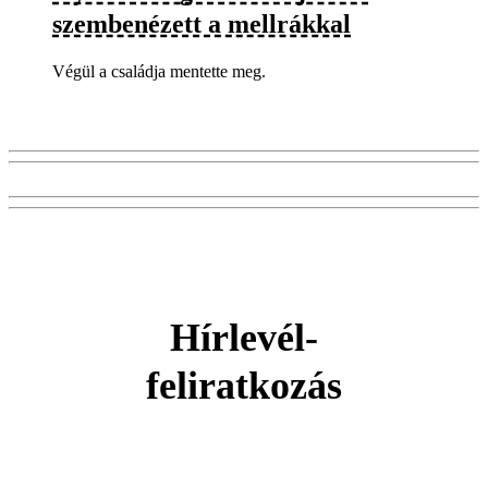
szembenézett a mellrákkal
Végül a családja mentette meg.
Hírlevél-
feliratkozás