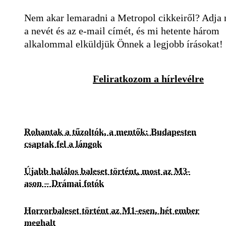
Nem akar lemaradni a Metropol cikkeiről? Adja
a nevét és az e-mail címét, és mi hetente három
alkalommal elküldjük Önnek a legjobb írásokat!
Feliratkozom a hírlevélre
Rohantak a tűzoltók, a mentők: Budapesten
csaptak fel a lángok
Újabb halálos baleset történt, most az M3-
ason – Drámai fotók
Horrorbaleset történt az M1-esen, hét ember
meghalt