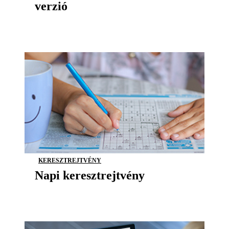
verzió
KERESZTREJTVÉNY
Napi keresztrejtvény