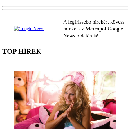
A legfrissebb hírekért kövess
minket az
Metropol
Google
News oldalán is!
TOP HÍREK