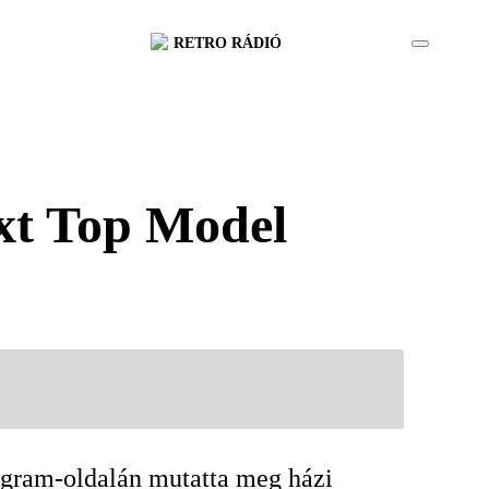
RETRO RÁDIÓ
ext Top Model
agram-oldalán mutatta meg házi