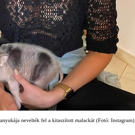
yukája nevelték fel a kitaszított malackát (Fotó: Instagram)