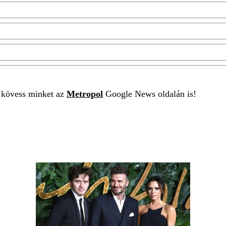
t kövess minket az
Metropol
Google News oldalán is!