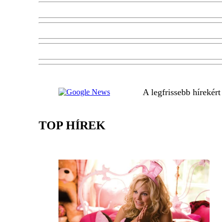
A legfrissebb hírekér
TOP HÍREK