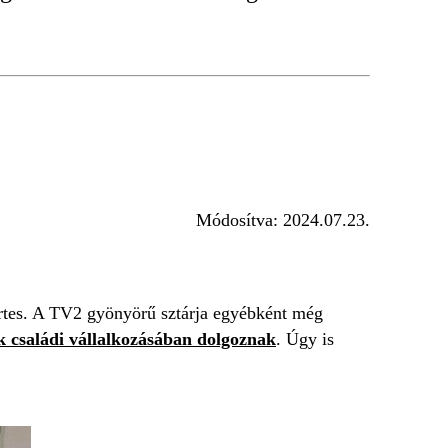
Módosítva:
2024.07.23.
ertes. A TV2 gyönyörű sztárja egyébként még
k családi vállalkozásában dolgoznak
. Úgy is