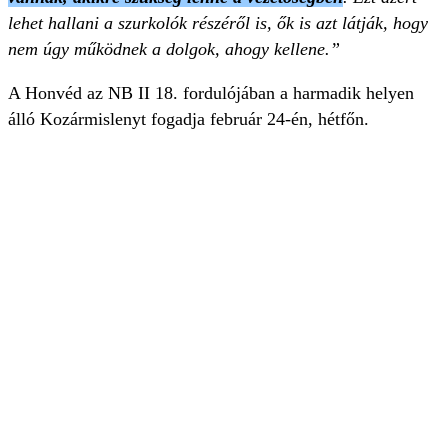
lehet hallani a szurkolók részéről is, ők is azt látják, hogy
nem úgy működnek a dolgok, ahogy kellene.”
A Honvéd az NB II 18. fordulójában a harmadik helyen
álló Kozármislenyt fogadja február 24-én, hétfőn.