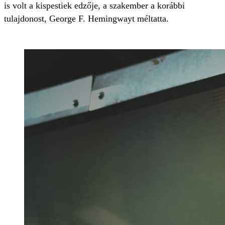
is volt a kispestiek edzője, a szakember a korábbi
tulajdonost, George F. Hemingwayt méltatta.