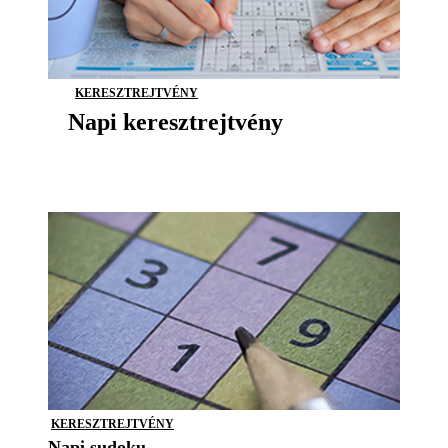
KERESZTREJTVÉNY
Napi keresztrejtvény
KERESZTREJTVÉNY
Napi sudoku -