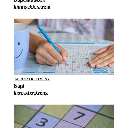
könnyebb verzió
KERESZTREJTVÉNY
Napi
keresztrejtvény