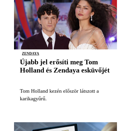
ZENDAYA
Újabb jel erősíti meg Tom
Holland és Zendaya esküvőjét
Tom Holland kezén először látszott a
karikagyűrű.