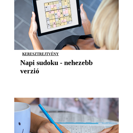
KERESZTREJTVÉNY
Napi sudoku - nehezebb
verzió