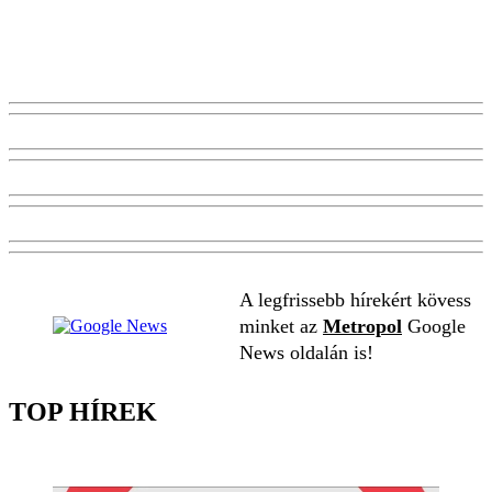
A legfrissebb hírekért kövess
minket az
Metropol
Google
News oldalán is!
TOP HÍREK