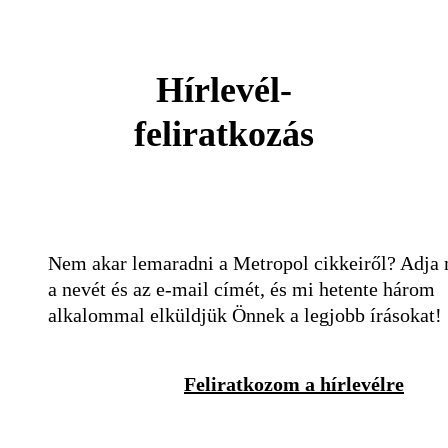
Hírlevél-
feliratkozás
Nem akar lemaradni a Metropol cikkeiről? Adja
a nevét és az e-mail címét, és mi hetente három
alkalommal elküldjük Önnek a legjobb írásokat!
Feliratkozom a hírlevélre