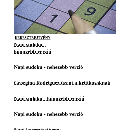
KERESZTREJTVÉNY
Napi sudoku -
könnyebb verzió
Napi sudoku - nehezebb verzió
Georgina Rodriguez üzent a kritikusoknak
Napi sudoku - könnyebb verzió
Napi sudoku - nehezebb verzió
Napi keresztrejtvény