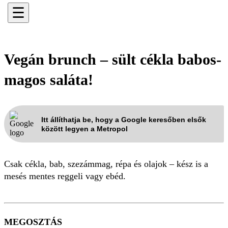
☰
Vegán brunch – sült cékla babos-
magos saláta!
Itt állíthatja be, hogy a Google keresőben elsők
között legyen a Metropol
Csak cékla, bab, szezámmag, répa és olajok – kész is a
mesés mentes reggeli vagy ebéd.
MEGOSZTÁS