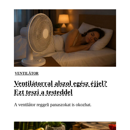
VENTILÁTOR
Ventilátorral alszol egész éjjel?
Ezt teszi a testeddel
A ventilátor reggeli panaszokat is okozhat.