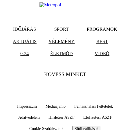
IDŐJÁRÁS
SPORT
PROGRAMOK
AKTUÁLIS
VÉLEMÉNY
BEST
0-24
ÉLETMÓD
VIDEÓ
KÖVESS MINKET
Impresszum
Médiaajánló
Felhasználási Feltételek
Adatvédelem
Hirdetési ÁSZF
Előfizetési ÁSZF
Cookie Szabályzatok
Sütibeállítások