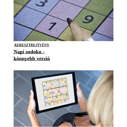
KERESZTREJTVÉNY
Napi sudoku -
könnyebb verzió