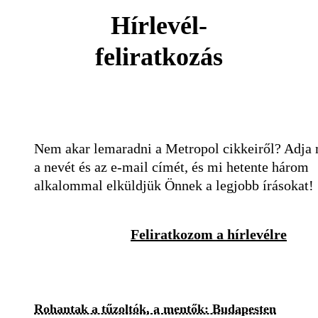
Hírlevél-
feliratkozás
Nem akar lemaradni a Metropol cikkeiről? Adja
a nevét és az e-mail címét, és mi hetente három
alkalommal elküldjük Önnek a legjobb írásokat!
Feliratkozom a hírlevélre
Rohantak a tűzoltók, a mentők: Budapesten