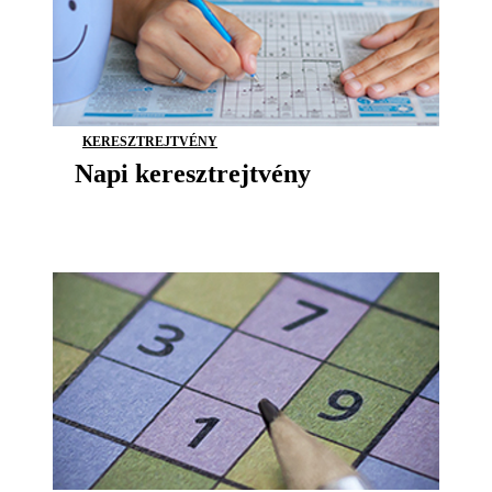
KERESZTREJTVÉNY
Napi keresztrejtvény