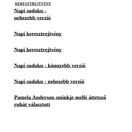
KERESZTREJTVÉNY
Napi sudoku -
nehezebb verzió
Napi keresztrejtvény
Napi keresztrejtvény
Napi sudoku - könnyebb verzió
Napi sudoku - nehezebb verzió
Pamela Anderson sminkje mellé áttetsző
ruhát választott