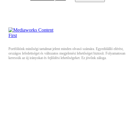
Portfóliónk minőségi tartalmat jelent minden olvasó számára. Egyedülálló elérést,
országos lefedettséget és változatos megjelenési lehetőséget biztosít. Folyamatosan
keressük az új irányokat és fejlődési lehetőségeket. Ez jövőnk záloga.