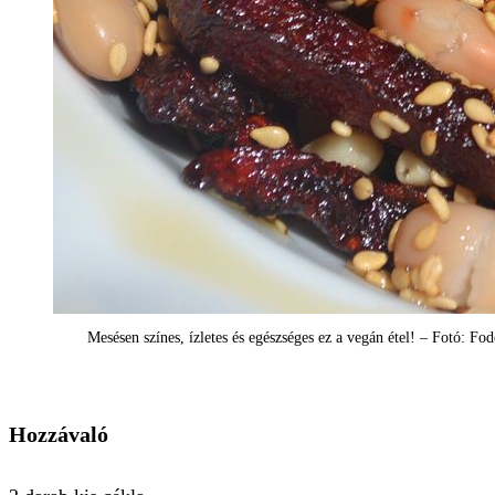
Mesésen színes, ízletes és egészséges ez a vegán étel! – Fotó: Fo
Hozzávaló