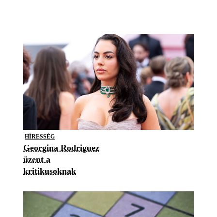
HÍRESSÉG
Georgina Rodriguez
üzent a
kritikusoknak