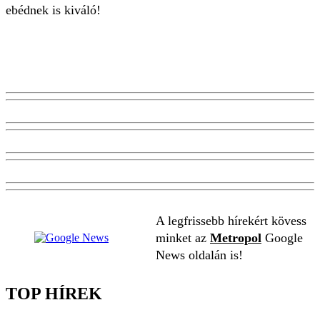
ebédnek is kiváló!
A legfrissebb hírekért kövess
minket az
Metropol
Google
News oldalán is!
TOP HÍREK