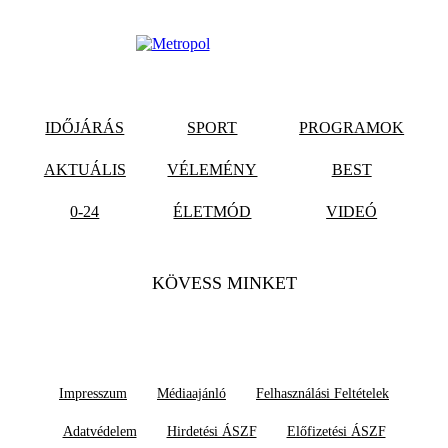
IDŐJÁRÁS
SPORT
PROGRAMOK
AKTUÁLIS
VÉLEMÉNY
BEST
0-24
ÉLETMÓD
VIDEÓ
KÖVESS MINKET
Impresszum
Médiaajánló
Felhasználási Feltételek
Adatvédelem
Hirdetési ÁSZF
Előfizetési ÁSZF