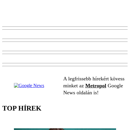
A legfrissebb hírekért kövess
minket az
Metropol
Google
News oldalán is!
TOP HÍREK