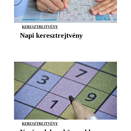
KERESZTREJTVÉNY
Napi keresztrejtvény
KERESZTREJTVÉNY