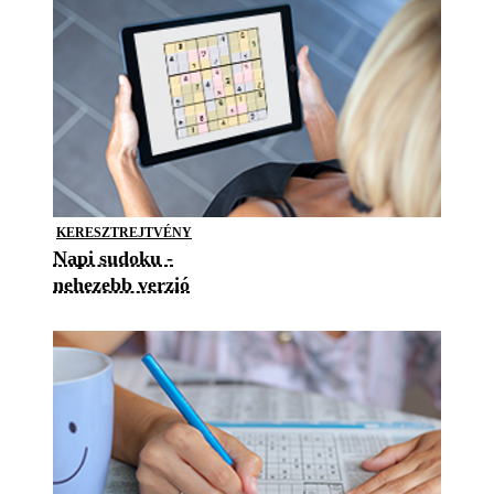
KERESZTREJTVÉNY
Napi sudoku -
nehezebb verzió