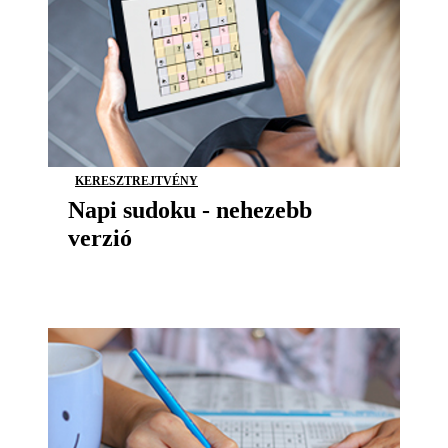
KERESZTREJTVÉNY
Napi sudoku - nehezebb
verzió