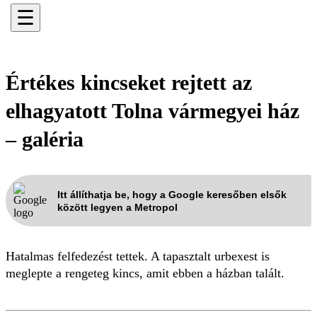
☰
Értékes kincseket rejtett az
elhagyatott Tolna vármegyei ház
– galéria
Itt állíthatja be, hogy a Google keresőben elsők
között legyen a Metropol
Hatalmas felfedezést tettek. A tapasztalt urbexest is
meglepte a rengeteg kincs, amit ebben a házban talált.