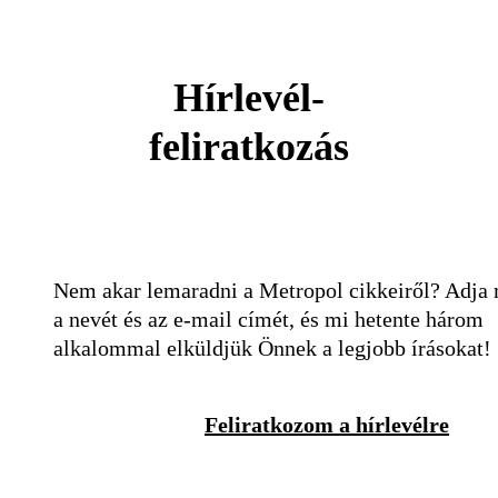
Hírlevél-
feliratkozás
Nem akar lemaradni a Metropol cikkeiről? Adja
a nevét és az e-mail címét, és mi hetente három
alkalommal elküldjük Önnek a legjobb írásokat!
Feliratkozom a hírlevélre