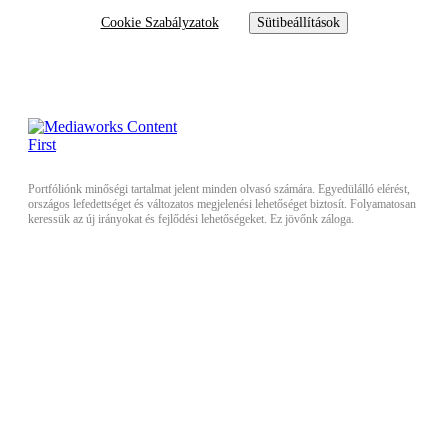
Cookie Szabályzatok
Sütibeállítások
Portfóliónk minőségi tartalmat jelent minden olvasó számára. Egyedülálló elérést,
országos lefedettséget és változatos megjelenési lehetőséget biztosít. Folyamatosan
keressük az új irányokat és fejlődési lehetőségeket. Ez jövőnk záloga.