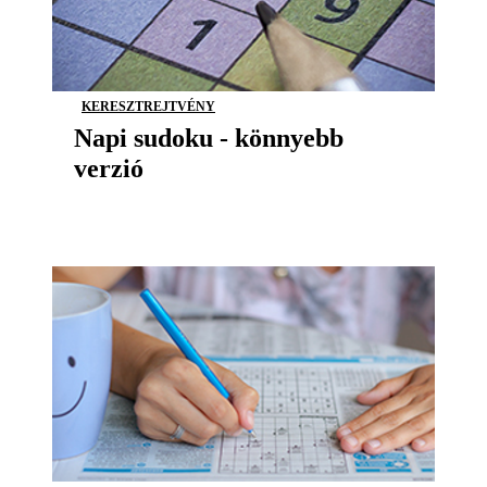
KERESZTREJTVÉNY
Napi sudoku - könnyebb
verzió