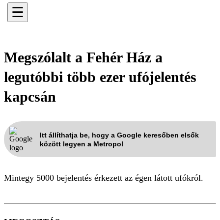
☰
Megszólalt a Fehér Ház a
legutóbbi több ezer ufójelentés
kapcsán
Itt állíthatja be, hogy a Google keresőben elsők
között legyen a Metropol
Mintegy 5000 bejelentés érkezett az égen látott ufókról.