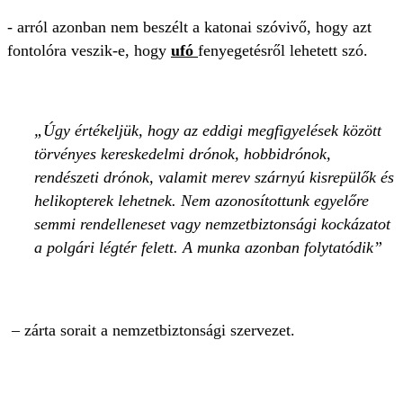
- arról azonban nem beszélt a katonai szóvivő, hogy azt
fontolóra veszik-e, hogy
ufó
fenyegetésről lehetett szó.
Úgy értékeljük, hogy az eddigi megfigyelések között
törvényes kereskedelmi drónok, hobbidrónok,
rendészeti drónok, valamit merev szárnyú kisrepülők és
helikopterek lehetnek. Nem azonosítottunk egyelőre
semmi rendelleneset vagy nemzetbiztonsági kockázatot
a polgári légtér felett. A munka azonban folytatódik
– zárta sorait a nemzetbiztonsági szervezet.