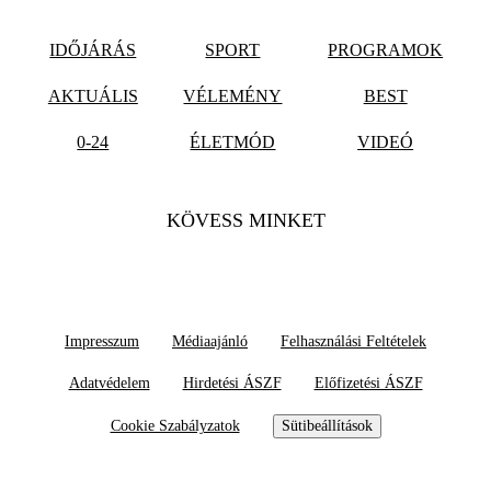
IDŐJÁRÁS
SPORT
PROGRAMOK
AKTUÁLIS
VÉLEMÉNY
BEST
0-24
ÉLETMÓD
VIDEÓ
KÖVESS MINKET
Impresszum
Médiaajánló
Felhasználási Feltételek
Adatvédelem
Hirdetési ÁSZF
Előfizetési ÁSZF
Cookie Szabályzatok
Sütibeállítások