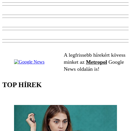
A legfrissebb hírekért kövess
minket az
Metropol
Google
News oldalán is!
TOP HÍREK