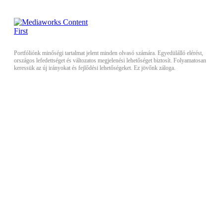
Portfóliónk minőségi tartalmat jelent minden olvasó számára. Egyedülálló elérést,
országos lefedettséget és változatos megjelenési lehetőséget biztosít. Folyamatosan
keressük az új irányokat és fejlődési lehetőségeket. Ez jövőnk záloga.