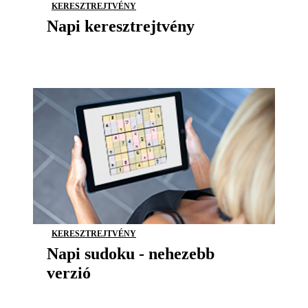
KERESZTREJTVÉNY
Napi keresztrejtvény
KERESZTREJTVÉNY
Napi sudoku - nehezebb
verzió