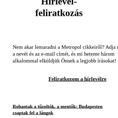
Hírlevél-
feliratkozás
Nem akar lemaradni a Metropol cikkeiről? Adja
a nevét és az e-mail címét, és mi hetente három
alkalommal elküldjük Önnek a legjobb írásokat!
Feliratkozom a hírlevélre
Rohantak a tűzoltók, a mentők: Budapesten
csaptak fel a lángok