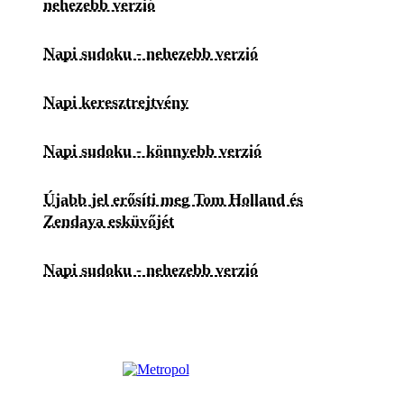
nehezebb verzió
Napi sudoku - nehezebb verzió
Napi keresztrejtvény
Napi sudoku - könnyebb verzió
Újabb jel erősíti meg Tom Holland és
Zendaya esküvőjét
Napi sudoku - nehezebb verzió