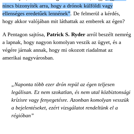
nincs bizonyíték arra, hogy a drónok külföldi vagy
ellenséges eredetűek lennének”
. De felmerül a kérdés,
hogy akkor valójában mit láthattak az emberek az égen?
A Pentagon sajtósa,
Patrick S. Ryder
arról beszélt nemrég
a lapnak, hogy nagyon komolyan veszik az ügyet, és a
végére járnak annak, hogy mi okozott riadalmat az
amerikai nagyvárosban.
Naponta több ezer drón repül az égen teljesen
legálisan. Ez nem szokatlan, és nem utal közbiztonsági
krízisre vagy fenyegetésre. Azonban komolyan vesszük
a bejelentéseket, ezért vizsgálatot rendeltünk el a
régióban