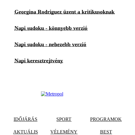
Georgina Rodriguez üzent a kritikusoknak
Napi sudoku - könnyebb verzió
Napi sudoku - nehezebb verzió
Napi keresztrejtvény
IDŐJÁRÁS
SPORT
PROGRAMOK
AKTUÁLIS
VÉLEMÉNY
BEST