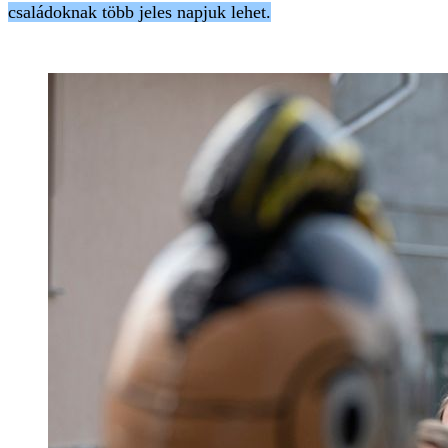
családoknak több jeles napjuk lehet.