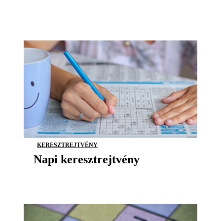
KERESZTREJTVÉNY
Napi keresztrejtvény