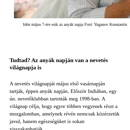
Idén május 7-ére esik az anyák napja Fotó: Yuganov Konstantin
Tudtad? Az anyák napján van a nevetés
világnapja is
A nevetés világnapját május első vasárnapján
tartják, éppen anyák napján. Először Indiában, egy
ún. nevetőklubban tartották meg 1998-ban. A
világnap célja, hogy egyre többen vegyenek részt a
mozgalomban, amelynek révén nemcsak közérzetük
javul, hanem egészségüket is sokan
visszakaphatják.