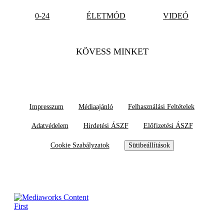
0-24
ÉLETMÓD
VIDEÓ
KÖVESS MINKET
Impresszum
Médiaajánló
Felhasználási Feltételek
Adatvédelem
Hirdetési ÁSZF
Előfizetési ÁSZF
Cookie Szabályzatok
Sütibeállítások