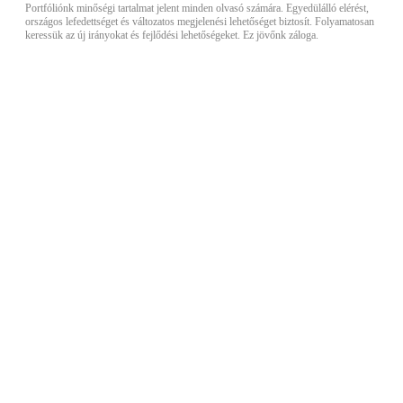
Portfóliónk minőségi tartalmat jelent minden olvasó számára. Egyedülálló elérést,
országos lefedettséget és változatos megjelenési lehetőséget biztosít. Folyamatosan
keressük az új irányokat és fejlődési lehetőségeket. Ez jövőnk záloga.