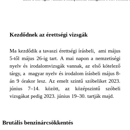
Kezdődnek az érettségi vizsgák
Ma kezdődik a tavaszi érettségi írásbeli, ami május
5-től május 26-ig tart. A mai napon a nemzetiségi
nyelv és irodalomvizsgák vannak, az első kötelező
tárgy, a magyar nyelv és irodalom írásbeli május 8-
án 9 órakor lesz. Az emelt szintű szóbeliket 2023.
június 7–14. között, az középszintű szóbeli
vizsgákat pedig 2023. június 19–30. tartják majd.
Brutális benzinárcsökkentés