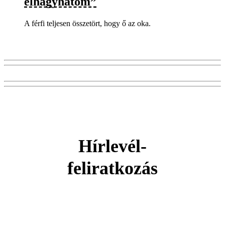
elhagyhatom”
A férfi teljesen összetört, hogy ő az oka.
Hírlevél-
feliratkozás