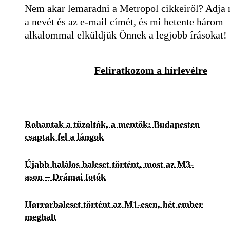
Nem akar lemaradni a Metropol cikkeiről? Adja
a nevét és az e-mail címét, és mi hetente három
alkalommal elküldjük Önnek a legjobb írásokat!
Feliratkozom a hírlevélre
Rohantak a tűzoltók, a mentők: Budapesten
csaptak fel a lángok
Újabb halálos baleset történt, most az M3-
ason – Drámai fotók
Horrorbaleset történt az M1-esen, hét ember
meghalt