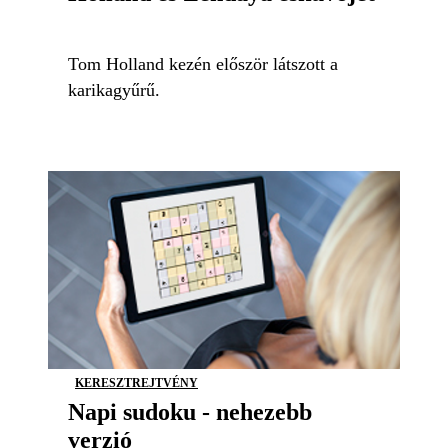
Tom Holland kezén először látszott a
karikagyűrű.
KERESZTREJTVÉNY
Napi sudoku - nehezebb
verzió