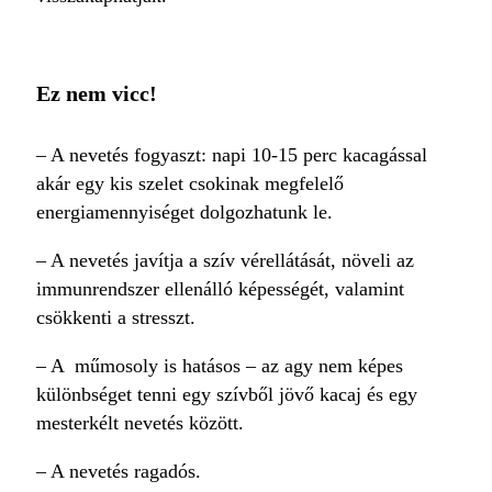
Ez nem vicc!
– A nevetés fogyaszt: napi 10-15 perc kacagással
akár egy kis szelet csokinak megfelelő
energiamennyiséget dolgozhatunk le.
– A nevetés javítja a szív vérellátását, növeli az
immunrendszer ellenálló képességét, valamint
csökkenti a stresszt.
– A műmosoly is hatásos – az agy nem képes
különbséget tenni egy szívből jövő kacaj és egy
mesterkélt nevetés között.
– A nevetés ragadós.