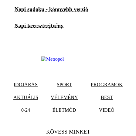
Napi sudoku - könnyebb verzió
Napi keresztrejtvény
IDŐJÁRÁS
SPORT
PROGRAMOK
AKTUÁLIS
VÉLEMÉNY
BEST
0-24
ÉLETMÓD
VIDEÓ
KÖVESS MINKET