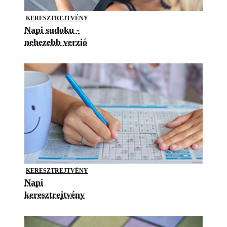
KERESZTREJTVÉNY
Napi sudoku -
nehezebb verzió
KERESZTREJTVÉNY
Napi
keresztrejtvény