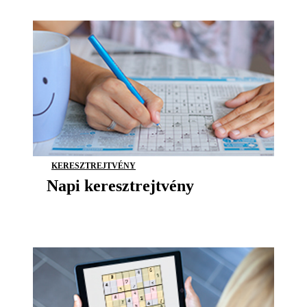
KERESZTREJTVÉNY
Napi keresztrejtvény