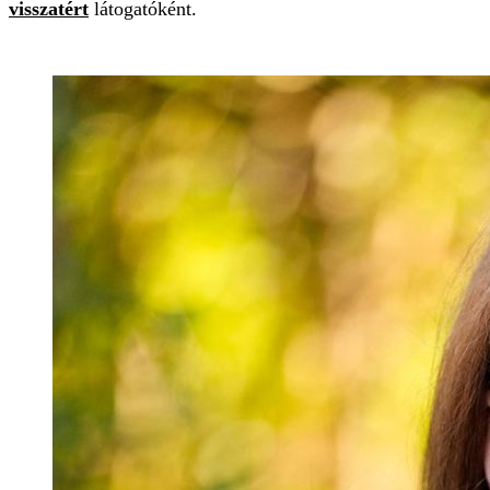
visszatért
látogatóként.