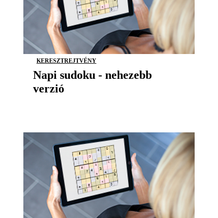
KERESZTREJTVÉNY
Napi sudoku - nehezebb
verzió