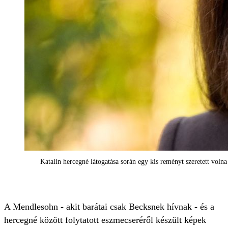
Katalin hercegné látogatása során egy kis reményt szeretett voln
A Mendlesohn - akit barátai csak Becksnek hívnak - és a
hercegné között folytatott eszmecseréről készült képek