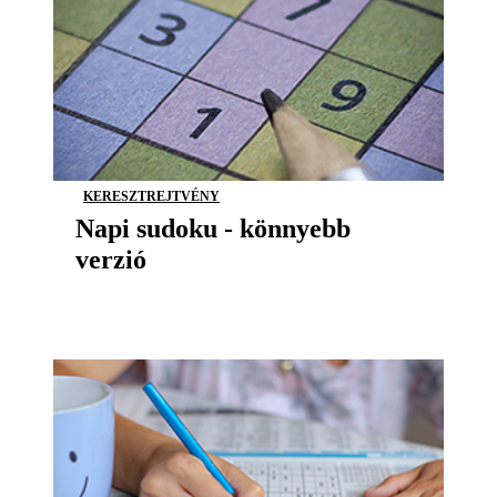
KERESZTREJTVÉNY
Napi sudoku - könnyebb
verzió