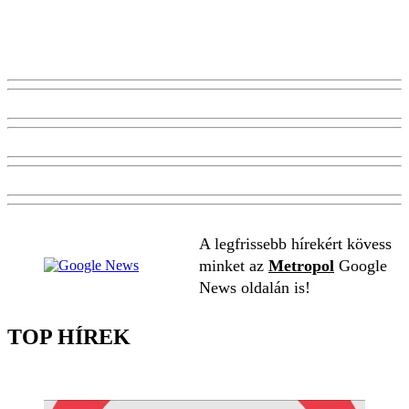
A legfrissebb hírekért kövess
minket az
Metropol
Google
News oldalán is!
TOP HÍREK