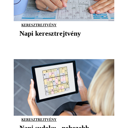
KERESZTREJTVÉNY
Napi keresztrejtvény
KERESZTREJTVÉNY