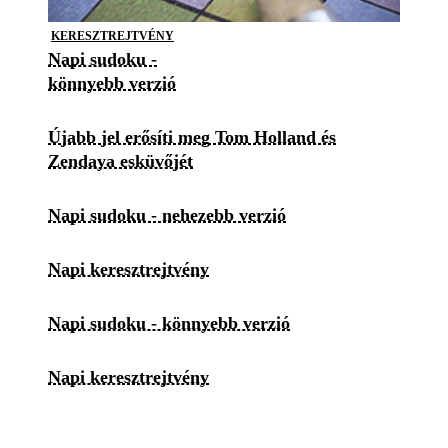
KERESZTREJTVÉNY
Napi sudoku -
könnyebb verzió
Újabb jel erősíti meg Tom Holland és
Zendaya esküvőjét
Napi sudoku - nehezebb verzió
Napi keresztrejtvény
Napi sudoku - könnyebb verzió
Napi keresztrejtvény