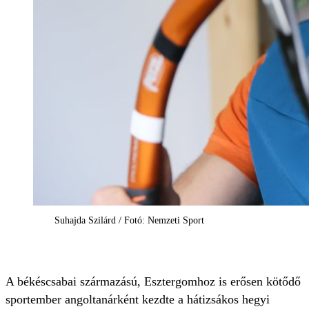
Suhajda Szilárd / Fotó: Nemzeti Sport
A békéscsabai származású, Esztergomhoz is erősen kötődő
sportember angoltanárként kezdte a hátizsákos hegyi