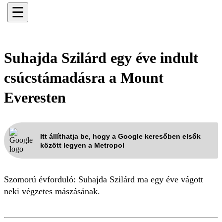
☰
Suhajda Szilárd egy éve indult
csúcstámadásra a Mount
Everesten
Itt állíthatja be, hogy a Google keresőben elsők
között legyen a Metropol
Szomorú évforduló: Suhajda Szilárd ma egy éve vágott
neki végzetes mászásának.