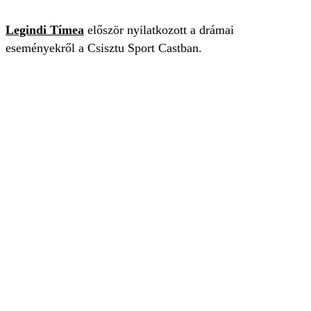
Legindi Tímea
először nyilatkozott a drámai
eseményekről a Csisztu Sport Castban.