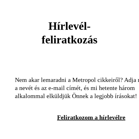
Hírlevél-
feliratkozás
Nem akar lemaradni a Metropol cikkeiről? Adja
a nevét és az e-mail címét, és mi hetente három
alkalommal elküldjük Önnek a legjobb írásokat!
Feliratkozom a hírlevélre