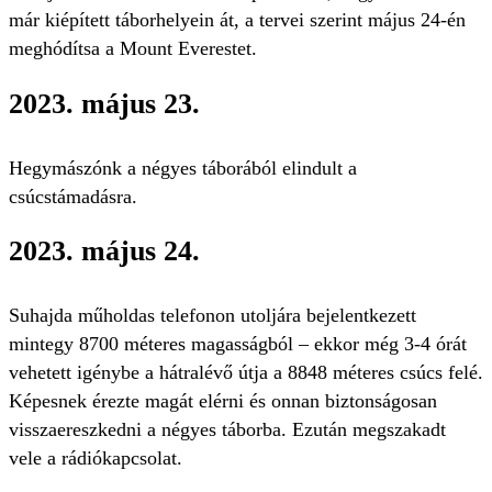
már kiépített táborhelyein át, a tervei szerint május 24-én
meghódítsa a Mount Everestet.
2023. május 23.
Hegymászónk a négyes táborából elindult a
csúcstámadásra.
2023. május 24.
Suhajda műholdas telefonon utoljára bejelentkezett
mintegy 8700 méteres magasságból – ekkor még 3-4 órát
vehetett igénybe a hátralévő útja a 8848 méteres csúcs felé.
Képesnek érezte magát elérni és onnan biztonságosan
visszaereszkedni a négyes táborba. Ezután megszakadt
vele a rádiókapcsolat.