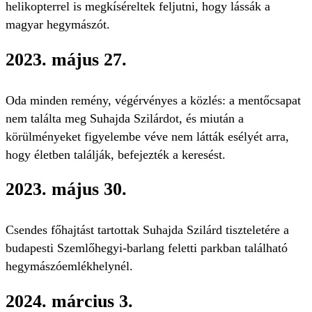
helikopterrel is megkíséreltek feljutni, hogy lássák a
magyar hegymászót.
2023. május 27.
Oda minden remény, végérvényes a közlés: a mentőcsapat
nem találta meg Suhajda Szilárdot, és miután a
körülményeket figyelembe véve nem látták esélyét arra,
hogy életben találják, befejezték a keresést.
2023. május 30.
Csendes főhajtást tartottak Suhajda Szilárd tiszteletére a
budapesti Szemlőhegyi-barlang feletti parkban található
hegymászóemlékhelynél.
2024. március 3.