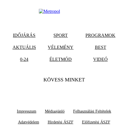
IDŐJÁRÁS
SPORT
PROGRAMOK
AKTUÁLIS
VÉLEMÉNY
BEST
0-24
ÉLETMÓD
VIDEÓ
KÖVESS MINKET
Impresszum
Médiaajánló
Felhasználási Feltételek
Adatvédelem
Hirdetési ÁSZF
Előfizetési ÁSZF