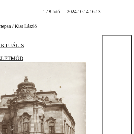
1 / 8 fotó
2024.10.14 16:13
rtepan / Kiss László
AKTUÁLIS
ÉLETMÓD