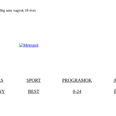
Még nem vagyok 18 éves
ÁS
SPORT
PROGRAMOK
NY
BEST
0-24