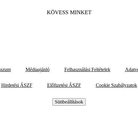
KÖVESS MINKET
sszum
Médiaajánló
Felhasználási Feltételek
Adatv
Hirdetési ÁSZF
Előfizetési ÁSZF
Cookie Szabályzatok
Sütibeállítások