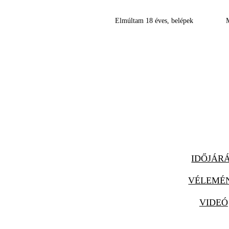
Elmúltam 18 éves, belépek
IDŐJÁR
VÉLEMÉ
VIDEÓ