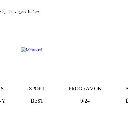
Még nem vagyok 18 éves
ÁS
SPORT
PROGRAMOK
NY
BEST
0-24