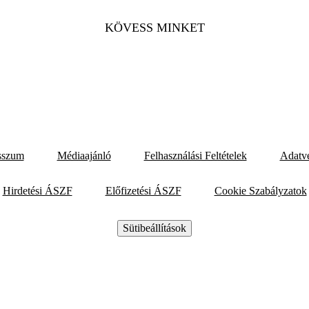
KÖVESS MINKET
sszum
Médiaajánló
Felhasználási Feltételek
Adatv
Hirdetési ÁSZF
Előfizetési ÁSZF
Cookie Szabályzatok
Sütibeállítások