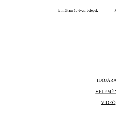
Elmúltam 18 éves, belépek
IDŐJÁR
VÉLEMÉ
VIDEÓ