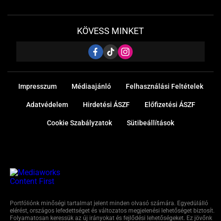
KÖVESS MINKET
Impresszum
Médiaajánló
Felhasználási Feltételek
Adatvédelem
Hirdetési ÁSZF
Előfizetési ÁSZF
Cookie Szabályzatok
Sütibeállítások
Portfóliónk minőségi tartalmat jelent minden olvasó számára. Egyedülálló
elérést, országos lefedettséget és változatos megjelenési lehetőséget biztosít.
Folyamatosan keressük az új irányokat és fejlődési lehetőségeket. Ez jövőnk