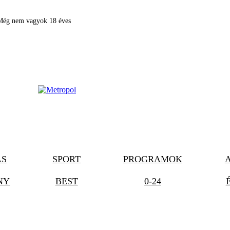
Még nem vagyok 18 éves
ÁS
SPORT
PROGRAMOK
NY
BEST
0-24