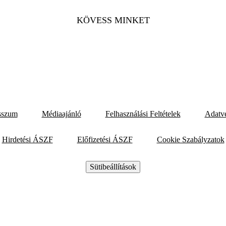
KÖVESS MINKET
sszum
Médiaajánló
Felhasználási Feltételek
Adatv
Hirdetési ÁSZF
Előfizetési ÁSZF
Cookie Szabályzatok
Sütibeállítások