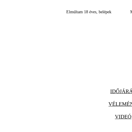
Elmúltam 18 éves, belépek
IDŐJÁR
VÉLEMÉ
VIDEÓ