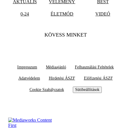
AKTUÁLIS
VÉLEMÉNY
BEST
0-24
ÉLETMÓD
VIDEÓ
KÖVESS MINKET
Impresszum
Médiaajánló
Felhasználási Feltételek
Adatvédelem
Hirdetési ÁSZF
Előfizetési ÁSZF
Cookie Szabályzatok
Sütibeállítások