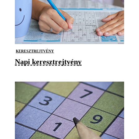
KERESZTREJTVÉNY
Napi keresztrejtvény