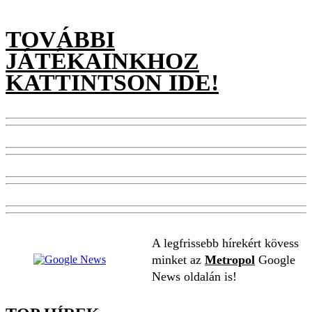
TOVÁBBI
JÁTÉKAINKHOZ
KATTINTSON IDE!
A legfrissebb hírekért kövess
minket az
Metropol
Google
News oldalán is!