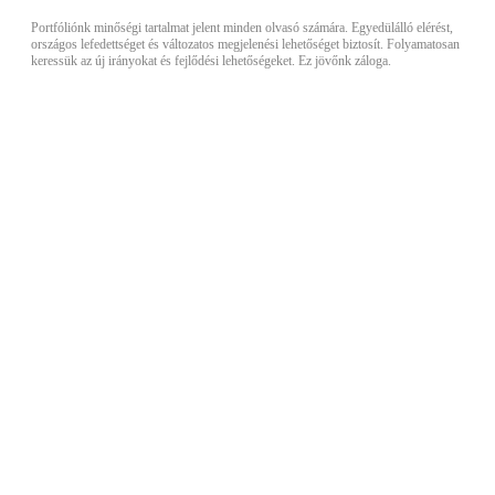
Portfóliónk minőségi tartalmat jelent minden olvasó számára. Egyedülálló elérést,
országos lefedettséget és változatos megjelenési lehetőséget biztosít. Folyamatosan
keressük az új irányokat és fejlődési lehetőségeket. Ez jövőnk záloga.