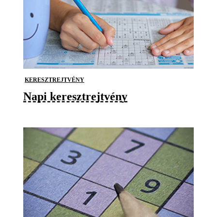
KERESZTREJTVÉNY
Napi keresztrejtvény