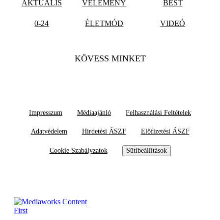
AKTUÁLIS
VÉLEMÉNY
BEST
0-24
ÉLETMÓD
VIDEÓ
KÖVESS MINKET
Impresszum
Médiaajánló
Felhasználási Feltételek
Adatvédelem
Hirdetési ÁSZF
Előfizetési ÁSZF
Cookie Szabályzatok
Sütibeállítások