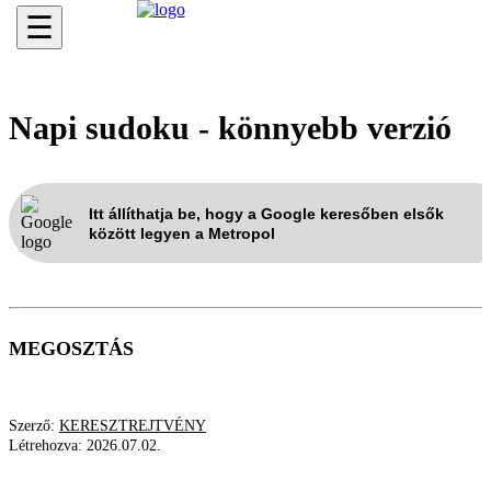
☰
Napi sudoku - könnyebb verzió
Itt állíthatja be, hogy a Google keresőben elsők
között legyen a Metropol
MEGOSZTÁS
Szerző:
KERESZTREJTVÉNY
Létrehozva:
2026.07.02.