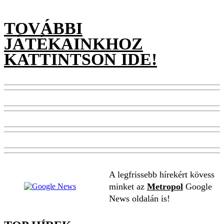
TOVÁBBI
JÁTÉKAINKHOZ
KATTINTSON IDE!
A legfrissebb hírekért kövess
minket az
Metropol
Google
News oldalán is!