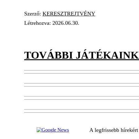
Szerző:
KERESZTREJTVÉNY
Létrehozva:
2026.06.30.
TOVÁBBI JÁTÉKAINK
A legfrissebb hírekér