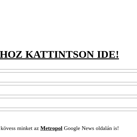
HOZ KATTINTSON IDE!
t kövess minket az
Metropol
Google News oldalán is!