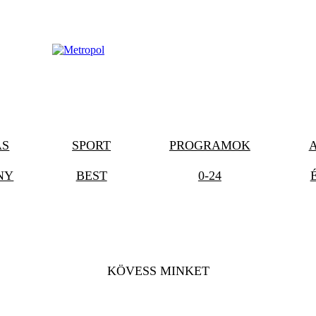
ÁS
SPORT
PROGRAMOK
NY
BEST
0-24
KÖVESS MINKET