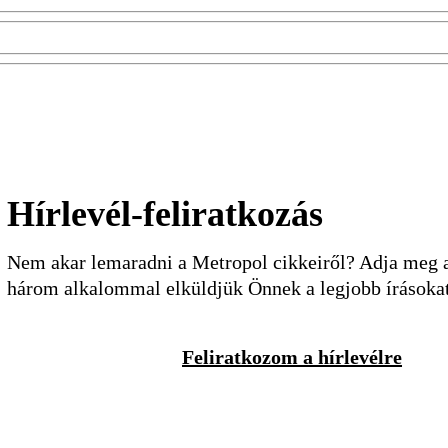
Hírlevél-feliratkozás
Nem akar lemaradni a Metropol cikkeiről? Adja meg a 
három alkalommal elküldjük Önnek a legjobb írásoka
Feliratkozom a hírlevélre