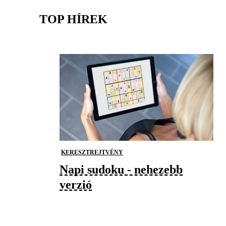
TOP HÍREK
KERESZTREJTVÉNY
Napi sudoku - nehezebb
verzió