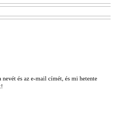
nevét és az e-mail címét, és mi hetente
t!