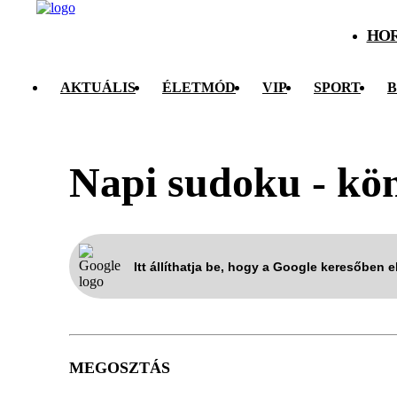
HO
AKTUÁLIS
ÉLETMÓD
VIP
SPORT
B
Napi sudoku - kö
Itt állíthatja be, hogy a Google keresőben 
MEGOSZTÁS