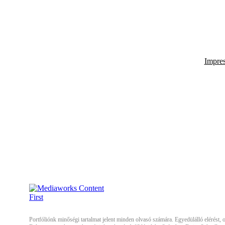
Impre
Portfóliónk minőségi tartalmat jelent minden olvasó számára. Egyedülálló elérést, or