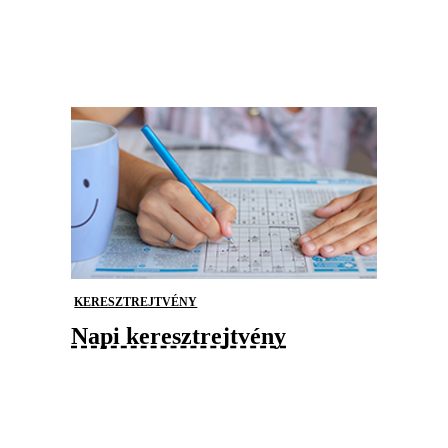
KERESZTREJTVÉNY
Napi keresztrejtvény