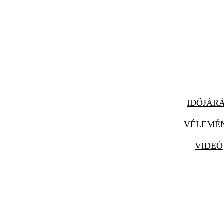
IDŐJÁR
VÉLEMÉ
VIDEÓ