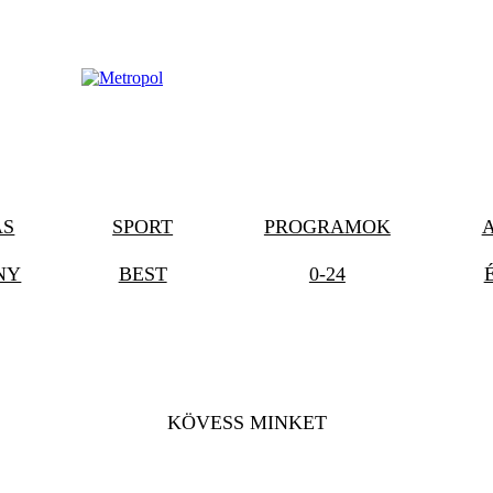
ÁS
SPORT
PROGRAMOK
NY
BEST
0-24
KÖVESS MINKET