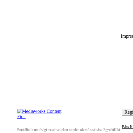
Impre
Regi
Bács-Ki
Portfóliónk minőségi tartalmat jelent minden olvasó számára. Egyedülálló