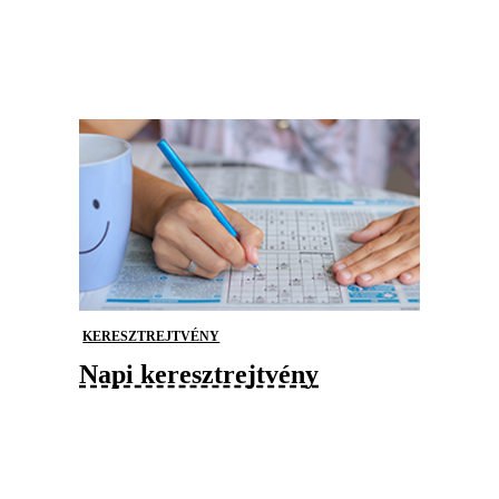
KERESZTREJTVÉNY
Napi keresztrejtvény