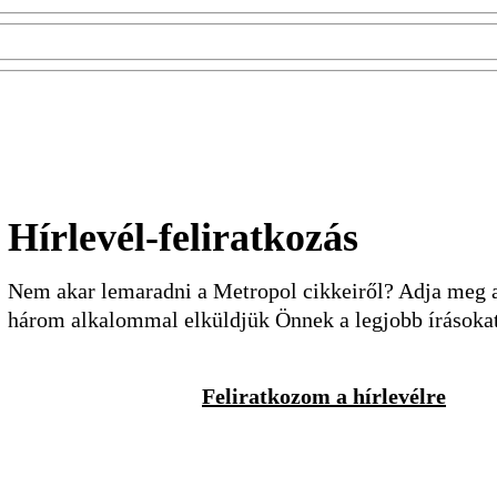
Hírlevél-feliratkozás
Nem akar lemaradni a Metropol cikkeiről? Adja meg a 
három alkalommal elküldjük Önnek a legjobb írásoka
Feliratkozom a hírlevélre