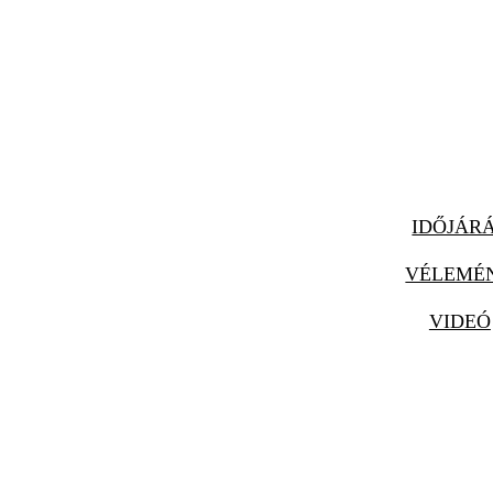
IDŐJÁR
VÉLEMÉ
VIDEÓ