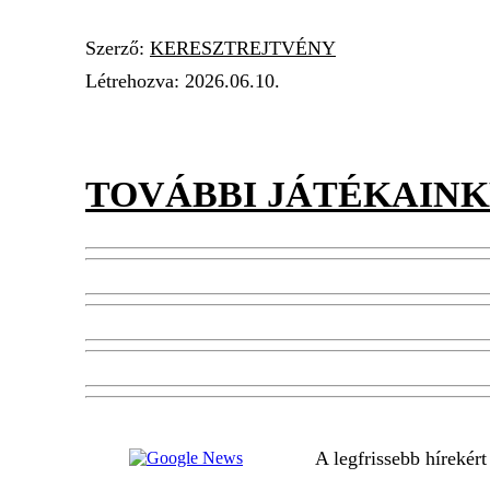
Szerző:
KERESZTREJTVÉNY
Létrehozva:
2026.06.10.
TOVÁBBI JÁTÉKAINK
A legfrissebb hírekér