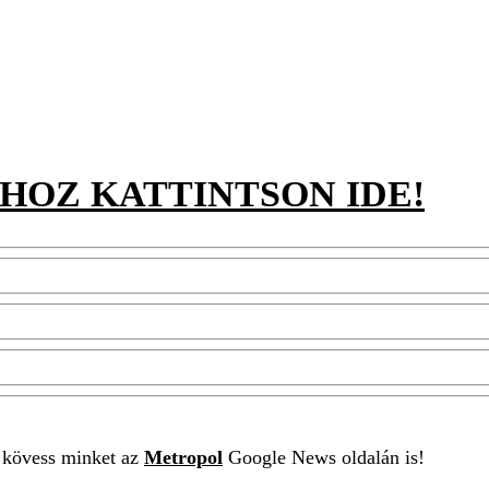
HOZ KATTINTSON IDE!
t kövess minket az
Metropol
Google News oldalán is!