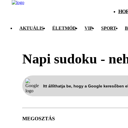
HO
AKTUÁLIS
ÉLETMÓD
VIP
SPORT
B
Napi sudoku - neh
Itt állíthatja be, hogy a Google keresőben 
MEGOSZTÁS