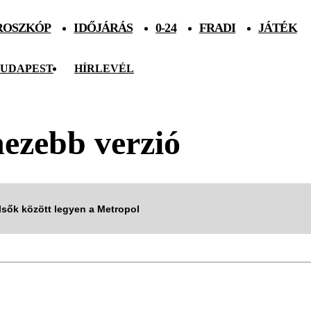
ROSZKÓP
IDŐJÁRÁS
0-24
FRADI
JÁTÉK
UDAPEST
HÍRLEVÉL
ezebb verzió
elsők között legyen a Metropol