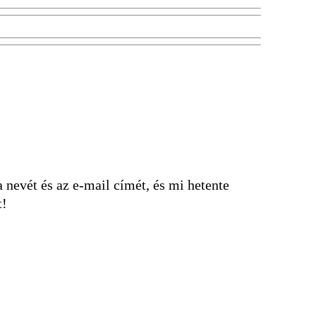
nevét és az e-mail címét, és mi hetente
t!