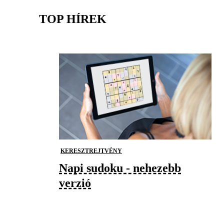
TOP HÍREK
KERESZTREJTVÉNY
Napi sudoku - nehezebb
verzió