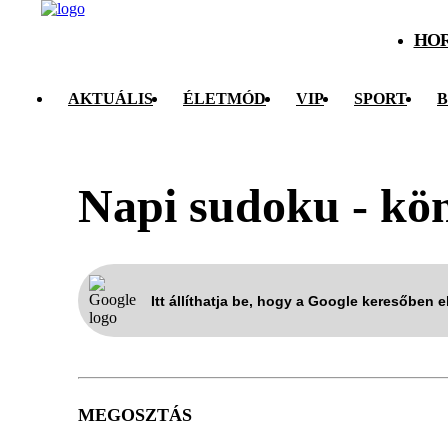
HO
AKTUÁLIS
ÉLETMÓD
VIP
SPORT
B
Napi sudoku - kö
Itt állíthatja be, hogy a Google keresőben 
MEGOSZTÁS