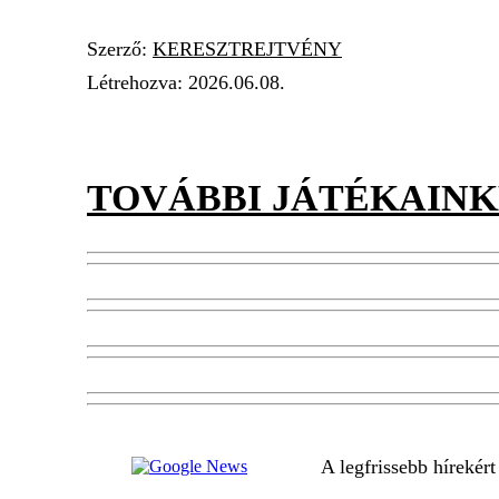
Szerző:
KERESZTREJTVÉNY
Létrehozva:
2026.06.08.
TOVÁBBI JÁTÉKAINK
A legfrissebb hírekér