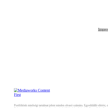
Impre
Portfóliónk minőségi tartalmat jelent minden olvasó számára. Egyedülálló elérést, or