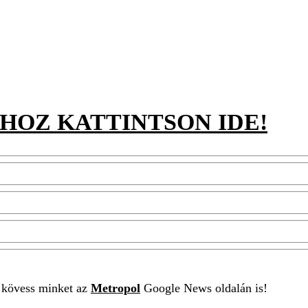
HOZ KATTINTSON IDE!
t kövess minket az
Metropol
Google News oldalán is!