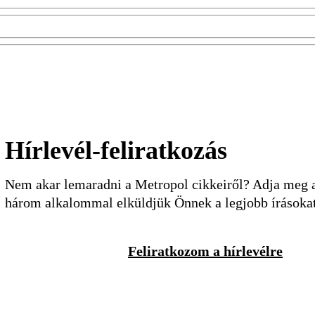
Hírlevél-feliratkozás
Nem akar lemaradni a Metropol cikkeiről? Adja meg a 
három alkalommal elküldjük Önnek a legjobb írásoka
Feliratkozom a hírlevélre