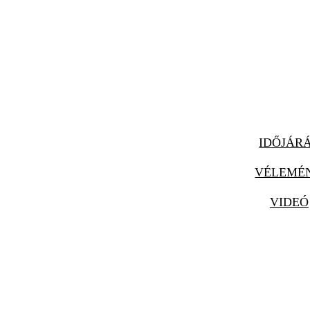
IDŐJÁR
VÉLEMÉ
VIDEÓ