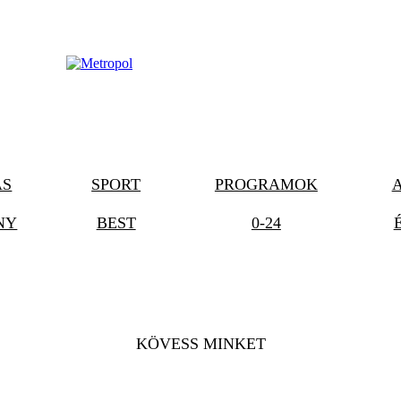
ÁS
SPORT
PROGRAMOK
NY
BEST
0-24
KÖVESS MINKET