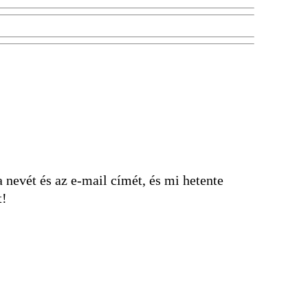
nevét és az e-mail címét, és mi hetente
t!