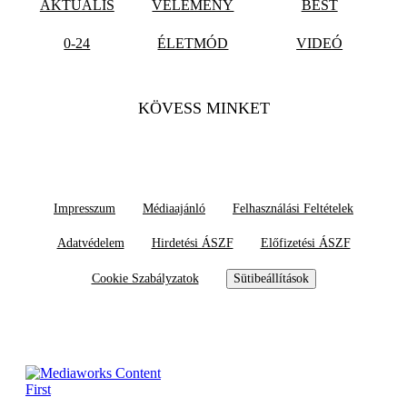
AKTUÁLIS
VÉLEMÉNY
BEST
0-24
ÉLETMÓD
VIDEÓ
KÖVESS MINKET
Impresszum
Médiaajánló
Felhasználási Feltételek
Adatvédelem
Hirdetési ÁSZF
Előfizetési ÁSZF
Cookie Szabályzatok
Sütibeállítások