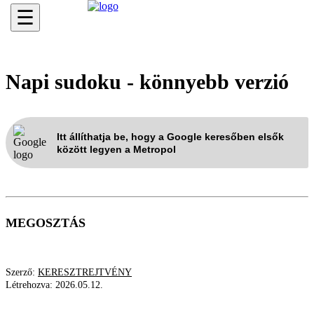
☰
Napi sudoku - könnyebb verzió
Itt állíthatja be, hogy a Google keresőben elsők
között legyen a Metropol
MEGOSZTÁS
Szerző:
KERESZTREJTVÉNY
Létrehozva:
2026.05.12.