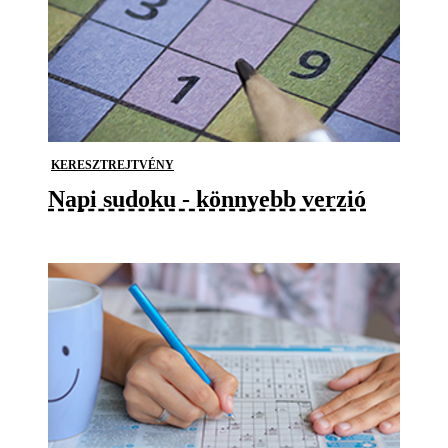
KERESZTREJTVÉNY
Napi sudoku - könnyebb verzió