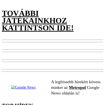
TOVÁBBI
JÁTÉKAINKHOZ
KATTINTSON IDE!
A legfrissebb hírekért kövess
minket az
Metropol
Google
News oldalán is!