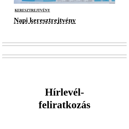
KERESZTREJTVÉNY
Napi keresztrejtvény
Hírlevél-
feliratkozás