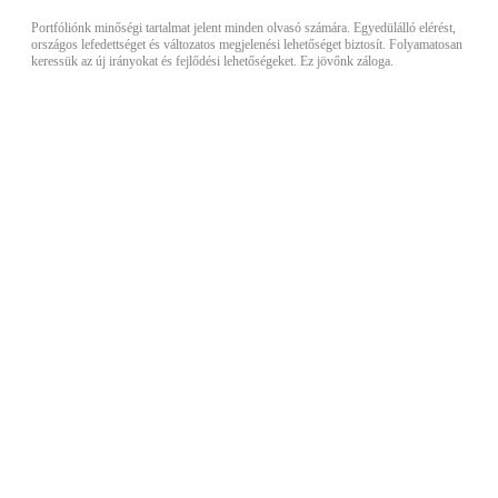
Portfóliónk minőségi tartalmat jelent minden olvasó számára. Egyedülálló elérést,
országos lefedettséget és változatos megjelenési lehetőséget biztosít. Folyamatosan
keressük az új irányokat és fejlődési lehetőségeket. Ez jövőnk záloga.