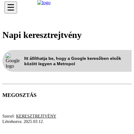
☰
Napi keresztrejtvény
Itt állíthatja be, hogy a Google keresőben elsők
között legyen a Metropol
MEGOSZTÁS
Szerző:
KERESZTREJTVÉNY
Létrehozva:
2025.03.12.