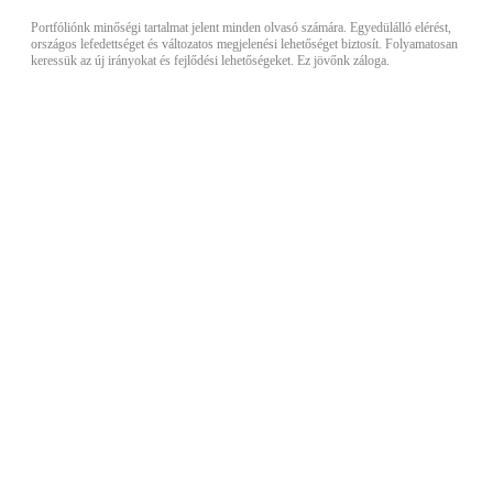
Portfóliónk minőségi tartalmat jelent minden olvasó számára. Egyedülálló elérést,
országos lefedettséget és változatos megjelenési lehetőséget biztosít. Folyamatosan
keressük az új irányokat és fejlődési lehetőségeket. Ez jövőnk záloga.