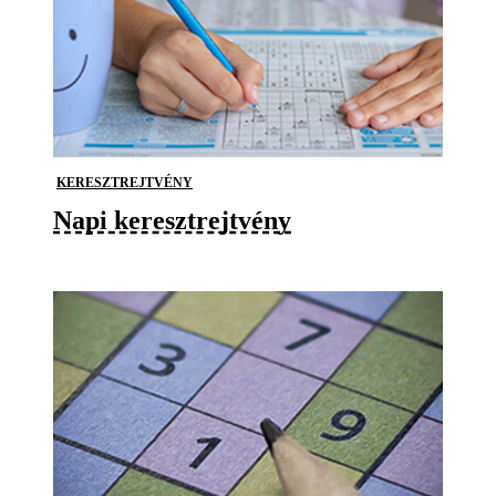
KERESZTREJTVÉNY
Napi keresztrejtvény