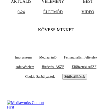
AKTUÁLIS
VÉLEMÉNY
BEST
0-24
ÉLETMÓD
VIDEÓ
KÖVESS MINKET
Impresszum
Médiaajánló
Felhasználási Feltételek
Adatvédelem
Hirdetési ÁSZF
Előfizetési ÁSZF
Cookie Szabályzatok
Sütibeállítások