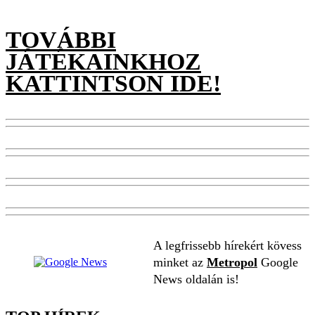
TOVÁBBI
JÁTÉKAINKHOZ
KATTINTSON IDE!
A legfrissebb hírekért kövess
minket az
Metropol
Google
News oldalán is!