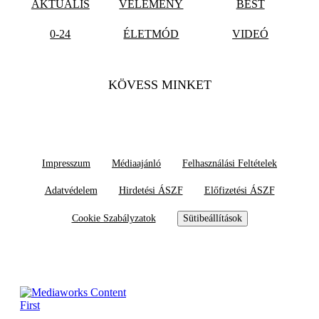
AKTUÁLIS
VÉLEMÉNY
BEST
0-24
ÉLETMÓD
VIDEÓ
KÖVESS MINKET
Impresszum
Médiaajánló
Felhasználási Feltételek
Adatvédelem
Hirdetési ÁSZF
Előfizetési ÁSZF
Cookie Szabályzatok
Sütibeállítások