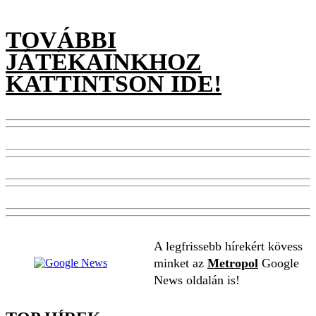
TOVÁBBI
JÁTÉKAINKHOZ
KATTINTSON IDE!
A legfrissebb hírekért kövess
minket az
Metropol
Google
News oldalán is!