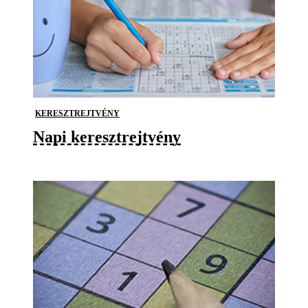
KERESZTREJTVÉNY
Napi keresztrejtvény