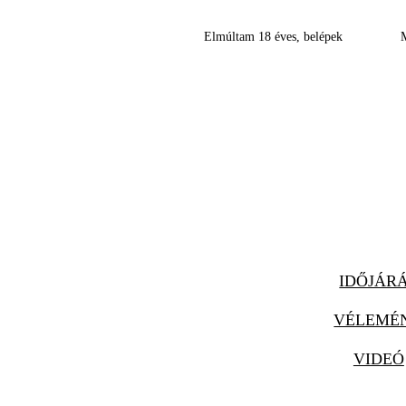
Elmúltam 18 éves, belépek
IDŐJÁR
VÉLEMÉ
VIDEÓ