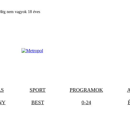
Még nem vagyok 18 éves
ÁS
SPORT
PROGRAMOK
NY
BEST
0-24