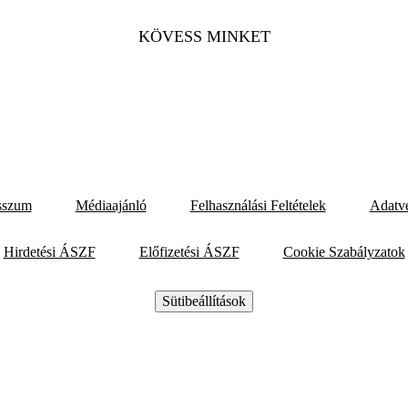
KÖVESS MINKET
sszum
Médiaajánló
Felhasználási Feltételek
Adatv
Hirdetési ÁSZF
Előfizetési ÁSZF
Cookie Szabályzatok
Sütibeállítások