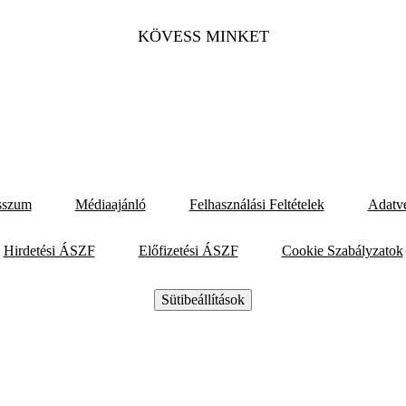
KÖVESS MINKET
sszum
Médiaajánló
Felhasználási Feltételek
Adatv
Hirdetési ÁSZF
Előfizetési ÁSZF
Cookie Szabályzatok
Sütibeállítások