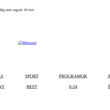
Még nem vagyok 18 éves
ÁS
SPORT
PROGRAMOK
NY
BEST
0-24