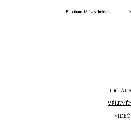
Elmúltam 18 éves, belépek
IDŐJÁR
VÉLEMÉ
VIDEÓ