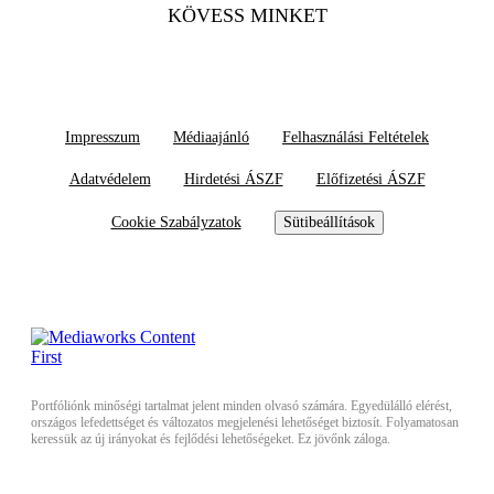
KÖVESS MINKET
Impresszum
Médiaajánló
Felhasználási Feltételek
Adatvédelem
Hirdetési ÁSZF
Előfizetési ÁSZF
Cookie Szabályzatok
Sütibeállítások
Portfóliónk minőségi tartalmat jelent minden olvasó számára. Egyedülálló elérést,
országos lefedettséget és változatos megjelenési lehetőséget biztosít. Folyamatosan
keressük az új irányokat és fejlődési lehetőségeket. Ez jövőnk záloga.