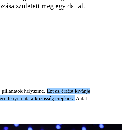
zása született meg egy dallal.
 pillanatok helyszíne.
Ezt az érzést kívánja
ern lenyomata a közösség erejének.
A dal