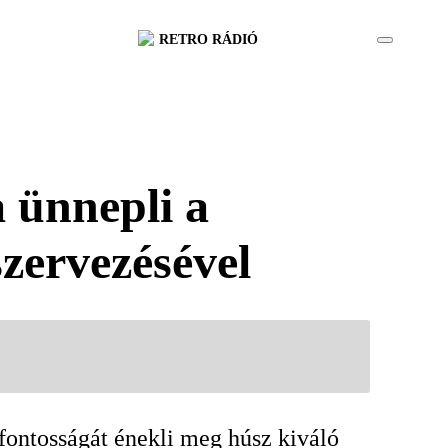
RETRO RÁDIÓ
 ünnepli a
szervezésével
fontosságát énekli meg húsz kiváló