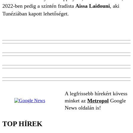
2022-ben pedig a szintén fradista
Aissa Laidouni
, aki
Tunéziában kapott lehetőséget.
A legfrissebb hírekért kövess
minket az
Metropol
Google
News oldalán is!
TOP HÍREK