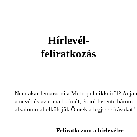
Hírlevél-
feliratkozás
Nem akar lemaradni a Metropol cikkeiről? Adja
a nevét és az e-mail címét, és mi hetente három
alkalommal elküldjük Önnek a legjobb írásokat!
Feliratkozom a hírlevélre