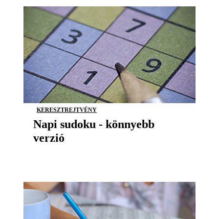
KERESZTREJTVÉNY
Napi sudoku - könnyebb
verzió