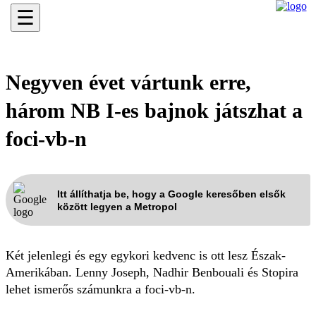
☰
Negyven évet vártunk erre,
három NB I-es bajnok játszhat a
foci-vb-n
Itt állíthatja be, hogy a Google keresőben elsők
között legyen a Metropol
Két jelenlegi és egy egykori kedvenc is ott lesz Észak-
Amerikában. Lenny Joseph, Nadhir Benbouali és Stopira
lehet ismerős számunkra a foci-vb-n.