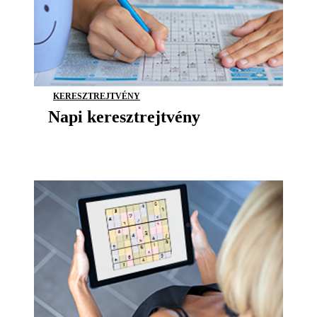
KERESZTREJTVÉNY
Napi keresztrejtvény