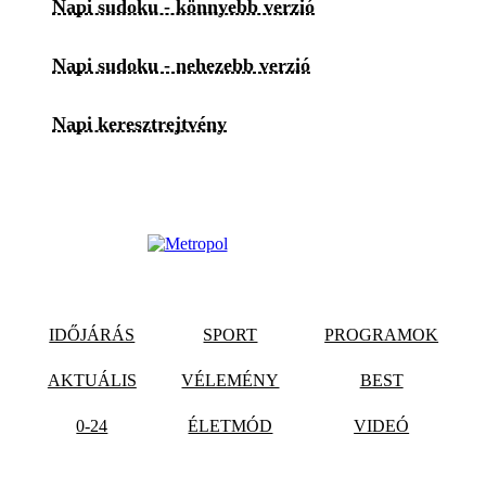
Napi sudoku - könnyebb verzió
Napi sudoku - nehezebb verzió
Napi keresztrejtvény
IDŐJÁRÁS
SPORT
PROGRAMOK
AKTUÁLIS
VÉLEMÉNY
BEST
0-24
ÉLETMÓD
VIDEÓ