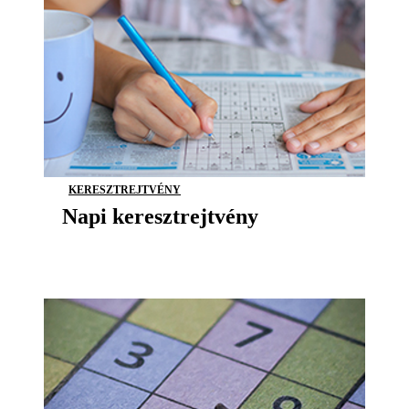
KERESZTREJTVÉNY
Napi keresztrejtvény