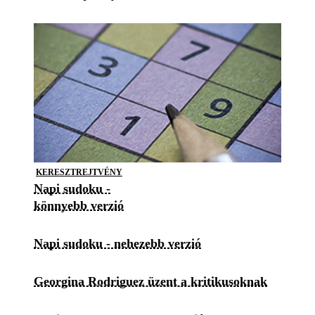
KERESZTREJTVÉNY
Napi sudoku -
könnyebb verzió
Napi sudoku - nehezebb verzió
Georgina Rodriguez üzent a kritikusoknak