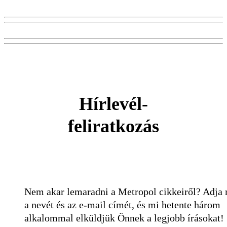
Hírlevél-
feliratkozás
Nem akar lemaradni a Metropol cikkeiről? Adja
a nevét és az e-mail címét, és mi hetente három
alkalommal elküldjük Önnek a legjobb írásokat!