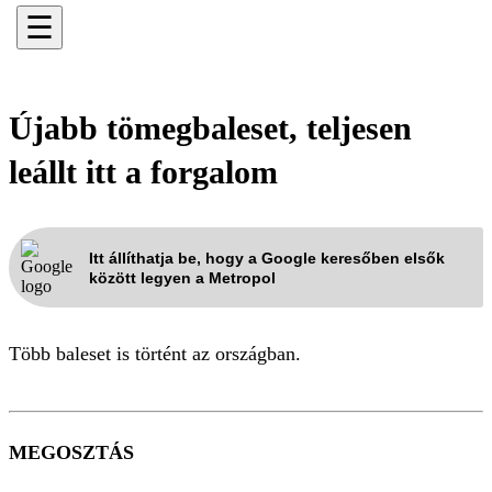
☰
Újabb tömegbaleset, teljesen
leállt itt a forgalom
Itt állíthatja be, hogy a Google keresőben elsők
között legyen a Metropol
Több baleset is történt az országban.
MEGOSZTÁS