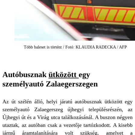
Több baleset is történt / Fotó: KLAUDIA RADECKA / AFP
Autóbusznak
ütközött
egy
személyautó Zalaegerszegen
Az út szélén álló, helyi járatú autóbusznak ütközött egy
személyautó Zalaegerszeg újhegyi településrészén, az
Újhegyi út és a Virág utca találkozásánál. A buszon négyen
utaztak, az autóban csak a vezetője tartózkodott. A kisebb
jármű áramtalanítására volt szükség, amelyet a