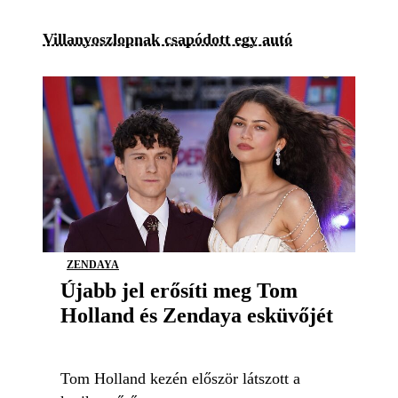
Villanyoszlopnak csapódott egy autó
ZENDAYA
Újabb jel erősíti meg Tom
Holland és Zendaya esküvőjét
Tom Holland kezén először látszott a