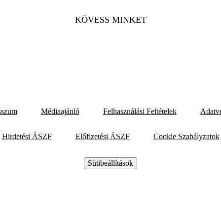
KÖVESS MINKET
sszum
Médiaajánló
Felhasználási Feltételek
Adatv
Hirdetési ÁSZF
Előfizetési ÁSZF
Cookie Szabályzatok
Sütibeállítások