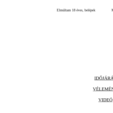
Elmúltam 18 éves, belépek
IDŐJÁR
VÉLEMÉ
VIDEÓ