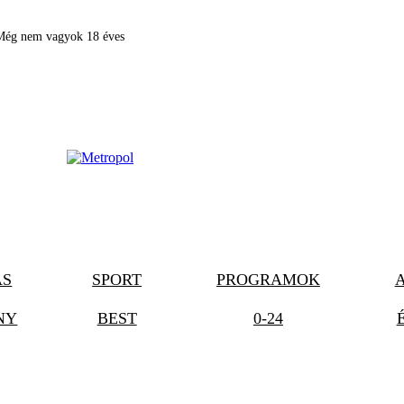
Még nem vagyok 18 éves
ÁS
SPORT
PROGRAMOK
NY
BEST
0-24