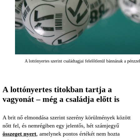
A lottónyertes szerint családtagjai felelőtlenül bánnának a pénzzel
A lottónyertes titokban tartja a
vagyonát – még a családja előtt is
A brit nő elmondása szerint szerény körülmények között
nőtt fel, és nemrégiben egy jelentős, hét számjegyű
összeget nyert
, amelynek pontos értékét nem hozta