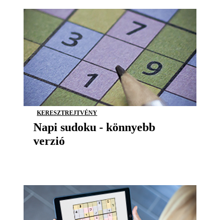
KERESZTREJTVÉNY
Napi sudoku - könnyebb
verzió