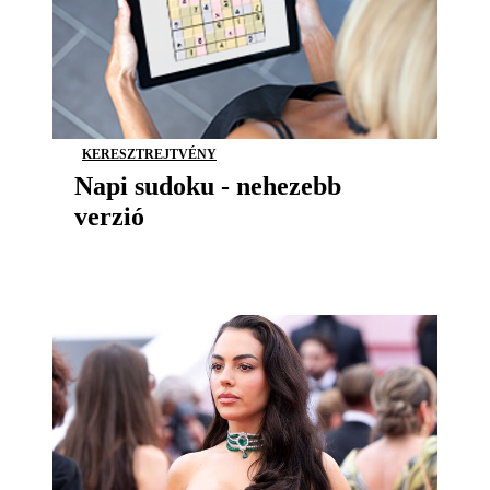
KERESZTREJTVÉNY
Napi sudoku - nehezebb
verzió