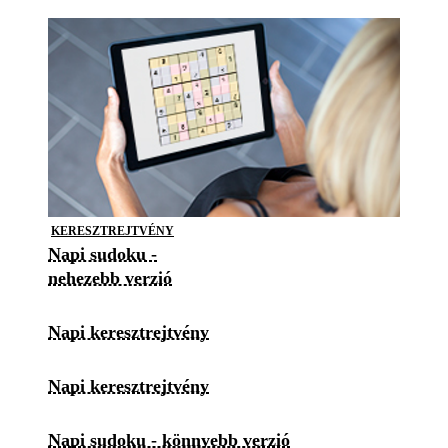
KERESZTREJTVÉNY
Napi sudoku -
nehezebb verzió
Napi keresztrejtvény
Napi keresztrejtvény
Napi sudoku - könnyebb verzió