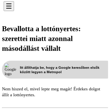
☰
Bevallotta a lottónyertes:
szerettei miatt azonnal
másodállást vállalt
Itt állíthatja be, hogy a Google keresőben elsők
között legyen a Metropol
Nem hiszed el, mivel lepte meg magát! Érdekes dolgot
állít a lottónyertes.