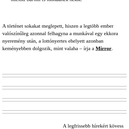
A történet sokakat meglepett, hiszen a legtöbb ember
valószínűleg azonnal felhagyna a munkával egy ekkora
nyeremény után, a lottónyertes ehelyett azonban
keményebben dolgozik, mint valaha – írja a
Mirror
.
A legfrissebb hírekért kövess